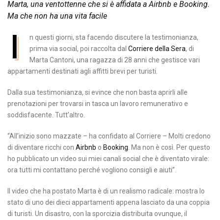
Marta, una ventottenne che si è affidata a Airbnb e Booking.
Ma che non ha una vita facile
I
n questi giorni, sta facendo discutere la testimonianza,
prima via social, poi raccolta dal
Corriere della Sera
, di
Marta Cantoni, una ragazza di 28 anni che gestisce vari
appartamenti destinati agli affitti brevi per turisti.
Dalla sua testimonianza, si evince che non basta aprirli alle
prenotazioni per trovarsi in tasca un lavoro remunerativo e
soddisfacente. Tutt’altro.
“All’inizio sono mazzate – ha confidato al Corriere – Molti credono
di diventare ricchi con
Airbnb
o
Booking
. Ma non è così. Per questo
ho pubblicato un video sui miei canali social che è diventato virale:
ora tutti mi contattano perché vogliono consigli e aiuti”.
Il video che ha postato Marta è di un realismo radicale: mostra lo
stato di uno dei dieci appartamenti appena lasciato da una coppia
di turisti. Un disastro, con la sporcizia distribuita ovunque, il