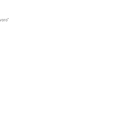
voro"