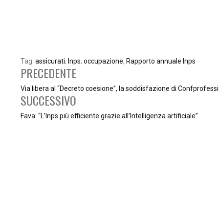
Tag:
assicurati
,
Inps
,
occupazione
,
Rapporto annuale Inps
PRECEDENTE
Via libera al “Decreto coesione”, la soddisfazione di Confprofessi
SUCCESSIVO
Fava: “L’Inps più efficiente grazie all’Intelligenza artificiale”