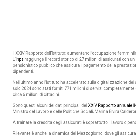
Il XXIV Rapporto dell'Istituto: aumentano l’occupazione femminile
L’
Inps
raggiunge il record storico di 27 milioni di assicurati con 
pensionistico pubblico che assicura il pagamento della prestazione 
dipendenti.
Nell’ultimo anno l’Istituto ha accelerato sulla digitalizzazione dei
solo 2024 sono stati forniti 771 milioni di servizi completamente d
circa 6 milioni di cittadini.
Sono questi alcuni dei dati principali del
XXIV Rapporto annuale 
Ministro del Lavoro e delle Politiche Sociali, Marina Elvira Caldero
A trainare la crescita degli assicurati è soprattutto il lavoro dipe
Rilevante è anche la dinamica del Mezzogiorno, dove gli assicurati