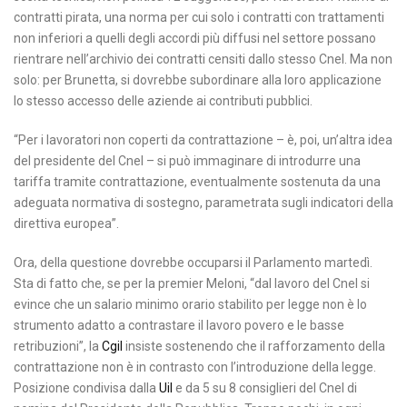
contratti pirata, una norma per cui solo i contratti con trattamenti
non inferiori a quelli degli accordi più diffusi nel settore possano
rientrare nell’archivio dei contratti censiti dallo stesso Cnel. Ma non
solo: per Brunetta, si dovrebbe subordinare alla loro applicazione
lo stesso accesso delle aziende ai contributi pubblici.
“Per i lavoratori non coperti da contrattazione – è, poi, un’altra idea
del presidente del Cnel – si può immaginare di introdurre una
tariffa tramite contrattazione, eventualmente sostenuta da una
adeguata normativa di sostegno, parametrata sugli indicatori della
direttiva europea”.
Ora, della questione dovrebbe occuparsi il Parlamento martedì.
Sta di fatto che, se per la premier Meloni, “dal lavoro del Cnel si
evince che un salario minimo orario stabilito per legge non è lo
strumento adatto a contrastare il lavoro povero e le basse
retribuzioni”, la
Cgil
insiste sostenendo che il rafforzamento della
contrattazione non è in contrasto con l’introduzione della legge.
Posizione condivisa dalla
Uil
e da 5 su 8 consiglieri del Cnel di