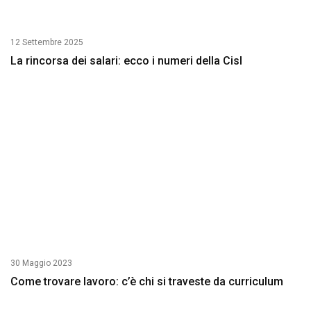
12 Settembre 2025
La rincorsa dei salari: ecco i numeri della Cisl
30 Maggio 2023
Come trovare lavoro: c’è chi si traveste da curriculum