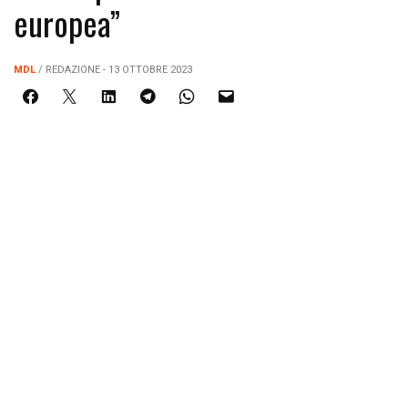
europea”
MDL
/ REDAZIONE - 13 OTTOBRE 2023