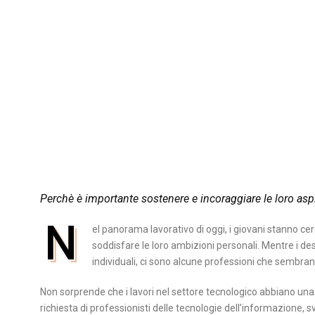
Perchè è importante sostenere e incoraggiare le loro asp
N
el panorama lavorativo di oggi, i giovani stanno ce
soddisfare le loro ambizioni personali. Mentre i des
individuali, ci sono alcune professioni che sembra
Non sorprende che i lavori nel settore tecnologico abbiano una g
richiesta di professionisti delle tecnologie dell’informazione, s