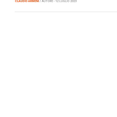
CLAUDIO ARMENI
/ AUTORE - 12 LUGLIO 2023