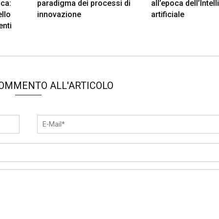
ica:
paradigma dei processi di
all’epoca dell’Intel
ello
innovazione
artificiale
enti
COMMENTO ALL'ARTICOLO