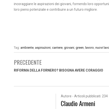
incoraggiare le aspirazioni dei giovani, fornendo loro opportun
loro pieno potenziale e contribuire a un futuro migliore.
Tag:
ambiente
,
aspirazioni
,
carriere
,
giovani
,
green
,
lavoro
,
nuovi lavo
PRECEDENTE
RIFORMA DELLA FORNERO? BISOGNA AVERE CORAGGIO
Autore - Articoli pubblicati: 234
Claudio Armeni