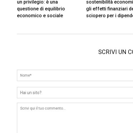
un privilegio: è una
sostenibilità econom
questione di equilibrio
gli effetti finanziari d
economico e sociale
sciopero per i dipend
SCRIVI UN 