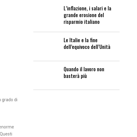
L’inflazione, i salari e la
grande erosione del
risparmio italiano
Le Italie e la fine
dell’equivoco dell’Unità
Quando il lavoro non
basterà più
n grado di
n’enorme
 Questi