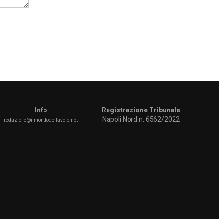
Info
Registrazione Tribunale
Napoli Nord n. 6562/2022
redazione@ilmondodellavoro.net