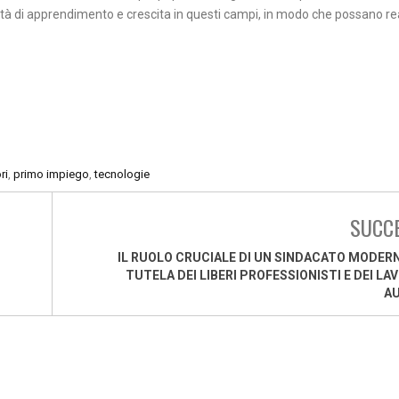
ità di apprendimento e crescita in questi campi, in modo che possano rea
ri
,
primo impiego
,
tecnologie
SUCC
IL RUOLO CRUCIALE DI UN SINDACATO MODER
TUTELA DEI LIBERI PROFESSIONISTI E DEI LA
A