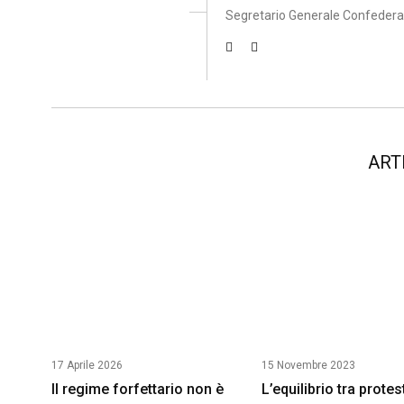
Segretario Generale Confeder
ART
17 Aprile 2026
15 Novembre 2023
Il regime forfettario non è
L’equilibrio tra protes