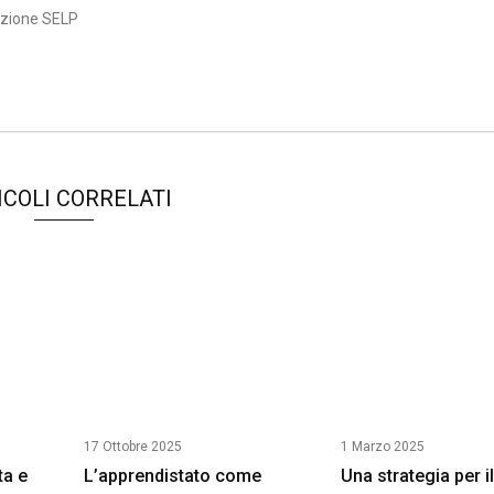
azione SELP
ICOLI CORRELATI
17 Ottobre 2025
1 Marzo 2025
ta e
L’apprendistato come
Una strategia per i