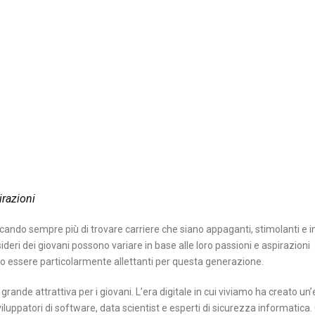
irazioni
rcando sempre più di trovare carriere che siano appaganti, stimolanti e i
ideri dei giovani possono variare in base alle loro passioni e aspirazioni
no essere particolarmente allettanti per questa generazione.
rande attrattiva per i giovani. L’era digitale in cui viviamo ha creato u
viluppatori di software, data scientist e esperti di sicurezza informatica.