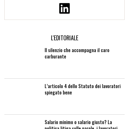
L'EDITORIALE
Il silenzio che accompagna il caro
carburante
L’articolo 4 dello Statuto dei lavoratori
spiegato bene
Salario minimo o salario giusto? La
politica litiga sulle parole, i lavoratori