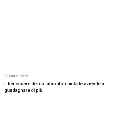
20 Marzo 2026
Il benessere dei collaboratori aiuta le aziende a
guadagnare di più