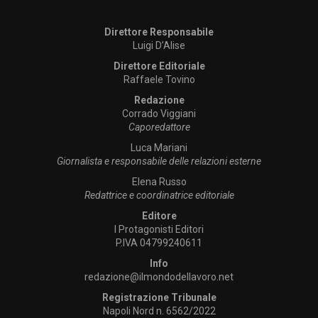
Direttore Responsabile
Luigi D’Alise
Direttore Editoriale
Raffaele Tovino
Redazione
Corrado Viggiani
Caporedattore
Luca Mariani
Giornalista e responsabile delle relazioni esterne
Elena Russo
Redattrice e coordinatrice editoriale
Editore
I Protagonisti Editori
P.IVA 04799240611
Info
redazione@ilmondodellavoro.net
Registrazione Tribunale
Napoli Nord n. 6562/2022