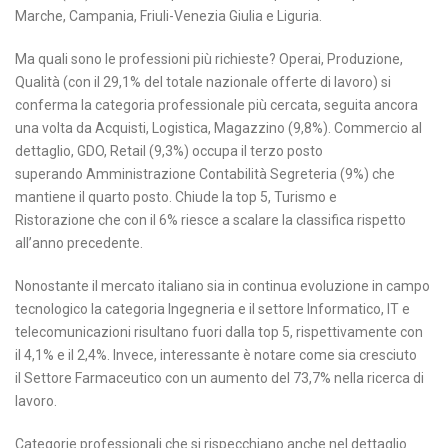
Marche, Campania, Friuli-Venezia Giulia e Liguria.
Ma quali sono le professioni più richieste? Operai, Produzione,
Qualità (con il 29,1% del totale nazionale offerte di lavoro) si
conferma la categoria professionale più cercata, seguita ancora
una volta da Acquisti, Logistica, Magazzino (9,8%). Commercio al
dettaglio, GDO, Retail (9,3%) occupa il terzo posto
superando Amministrazione Contabilità Segreteria (9%) che
mantiene il quarto posto. Chiude la top 5, Turismo e
Ristorazione che con il 6% riesce a scalare la classifica rispetto
all’anno precedente.
Nonostante il mercato italiano sia in continua evoluzione in campo
tecnologico la categoria Ingegneria e il settore Informatico, IT e
telecomunicazioni risultano fuori dalla top 5, rispettivamente con
il 4,1% e il 2,4%. Invece, interessante è notare come sia cresciuto
il Settore Farmaceutico con un aumento del 73,7% nella ricerca di
lavoro.
Categorie professionali che si rispecchiano anche nel dettaglio