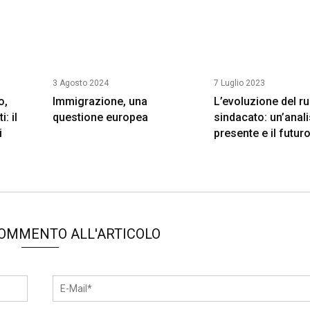
3 Agosto 2024
7 Luglio 2023
o,
Immigrazione, una
L’evoluzione del ru
i: il
questione europea
sindacato: un’analis
i
presente e il futur
COMMENTO ALL'ARTICOLO