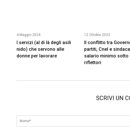
4 Maggio 2024
12 Ottobre 2023
I servizi (al di là degli asili
Il conflitto tra Govern
nido) che servono alle
partiti, Cnel e sindacat
donne per lavorare
salario minimo sotto 
riflettori
SCRIVI UN 