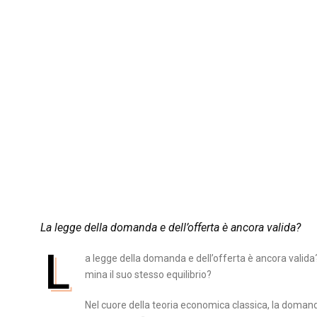
La legge della domanda e dell’offerta è ancora valida?
L
a legge della domanda e dell’offerta è ancora vali
mina il suo stesso equilibrio?
Nel cuore della teoria economica classica, la domand