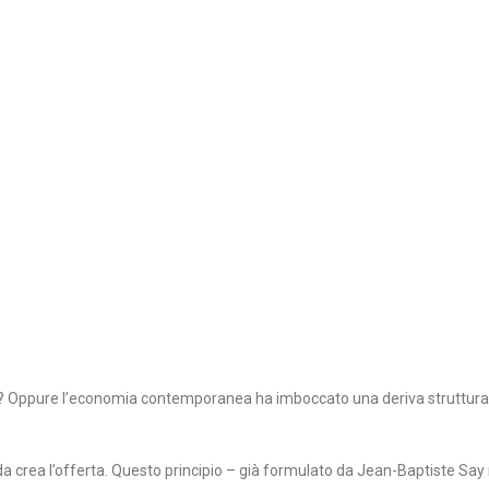
da? Oppure l’economia contemporanea ha imboccato una deriva struttura
a crea l’offerta. Questo principio – già formulato da Jean-Baptiste Say 