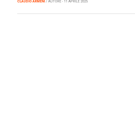
CLAUDIO ARMENI
/ AUTORE - 11 APRILE 2025