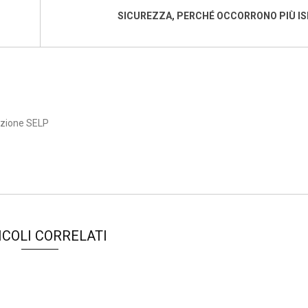
SICUREZZA, PERCHÉ OCCORRONO PIÙ I
azione SELP
ICOLI CORRELATI