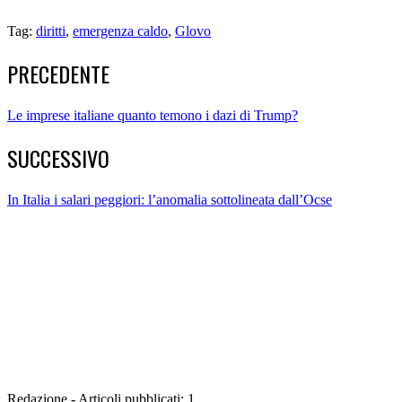
Tag:
diritti
,
emergenza caldo
,
Glovo
PRECEDENTE
Le imprese italiane quanto temono i dazi di Trump?
SUCCESSIVO
In Italia i salari peggiori: l’anomalia sottolineata dall’Ocse
Redazione - Articoli pubblicati: 1