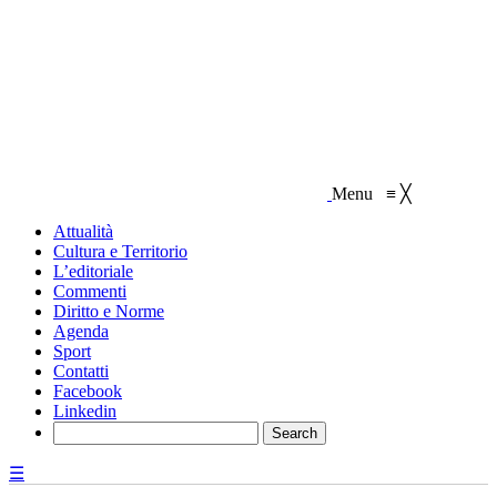
Menu
≡
╳
Attualità
Cultura e Territorio
L’editoriale
Commenti
Diritto e Norme
Agenda
Sport
Contatti
Facebook
Linkedin
☰