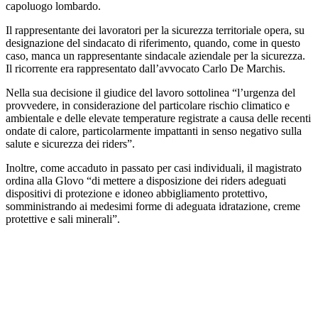
capoluogo lombardo.
Il rappresentante dei lavoratori per la sicurezza territoriale opera, su
designazione del sindacato di riferimento, quando, come in questo
caso, manca un rappresentante sindacale aziendale per la sicurezza.
Il ricorrente era rappresentato dall’avvocato Carlo De Marchis.
Nella sua decisione il giudice del lavoro sottolinea “l’urgenza del
provvedere, in considerazione del particolare rischio climatico e
ambientale e delle elevate temperature registrate a causa delle recenti
ondate di calore, particolarmente impattanti in senso negativo sulla
salute e sicurezza dei riders”.
Inoltre, come accaduto in passato per casi individuali, il magistrato
ordina alla Glovo “di mettere a disposizione dei riders adeguati
dispositivi di protezione e idoneo abbigliamento protettivo,
somministrando ai medesimi forme di adeguata idratazione, creme
protettive e sali minerali”.