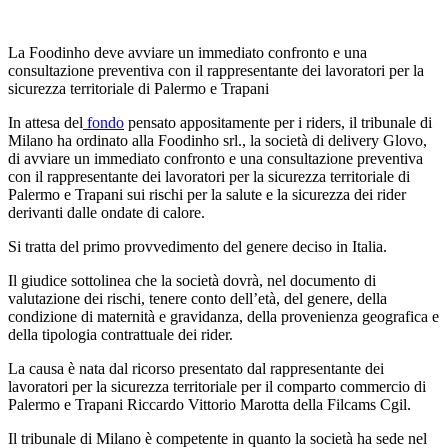
La Foodinho deve avviare un immediato confronto e una
consultazione preventiva con il rappresentante dei lavoratori per la
sicurezza territoriale di Palermo e Trapani
In attesa del
fondo
pensato appositamente per i riders, il tribunale di
Milano ha ordinato alla Foodinho srl., la società di delivery Glovo,
di avviare un immediato confronto e una consultazione preventiva
con il rappresentante dei lavoratori per la sicurezza territoriale di
Palermo e Trapani sui rischi per la salute e la sicurezza dei rider
derivanti dalle ondate di calore.
Si tratta del primo provvedimento del genere deciso in Italia.
Il giudice sottolinea che la società dovrà, nel documento di
valutazione dei rischi, tenere conto dell’età, del genere, della
condizione di maternità e gravidanza, della provenienza geografica e
della tipologia contrattuale dei rider.
La causa è nata dal ricorso presentato dal rappresentante dei
lavoratori per la sicurezza territoriale per il comparto commercio di
Palermo e Trapani Riccardo Vittorio Marotta della Filcams Cgil.
Il tribunale di Milano è competente in quanto la società ha sede nel