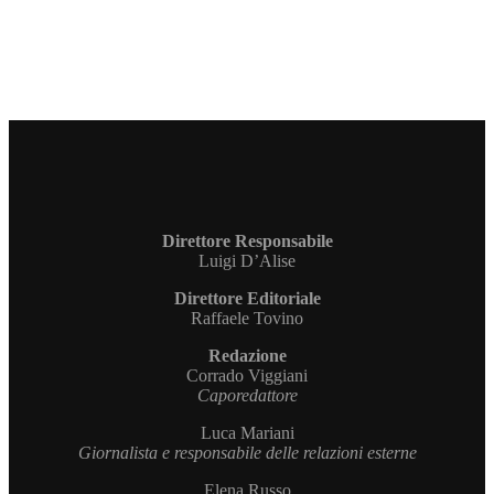
Direttore Responsabile
Luigi D’Alise
Direttore Editoriale
Raffaele Tovino
Redazione
Corrado Viggiani
Caporedattore
Luca Mariani
Giornalista e responsabile delle relazioni esterne
Elena Russo