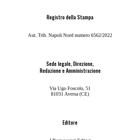
Registro della Stampa
Aut. Trib. Napoli Nord numero 6562/2022
Sede legale, Direzione,
Redazione e Amministrazione
Via Ugo Foscolo, 51
81031 Aversa (CE)
Editore