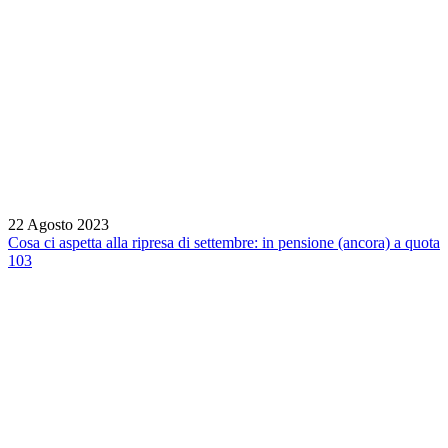
22 Agosto 2023
Cosa ci aspetta alla ripresa di settembre: in pensione (ancora) a quota
103