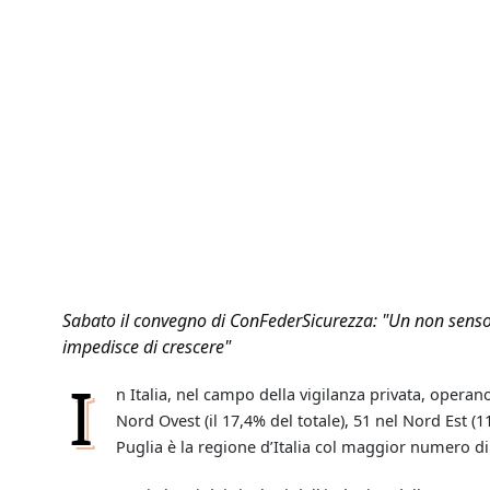
Sabato il convegno di ConFederSicurezza: "Un non senso 
impedisce di crescere"
I
n Italia, nel campo della vigilanza privata, opera
Nord Ovest (il 17,4% del totale), 51 nel Nord Est (1
Puglia è la regione d’Italia col maggior numero di