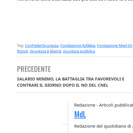
Tag:
ConFederSicurezza
,
Fondazione Asfàleia
,
Fondazione Med-Or
Rizzoli
,
Sicurezza è libertà
,
sicurezza pubblica
PRECEDENTE
SALARIO MINIMO, LA BATTAGLIA TRA FAVOREVOLI E
CONTRARI IL GIORNO DOPO IL NO DEL CNEL
Redazione - Articoli pubblicat
MdL
Redazione del quotidiano di 