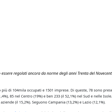
essere regolati ancora da norme degli anni Trenta del Novecento
no più di 104mila occupati e 1501 imprese. Di queste, 78 sono prese
1,4%), 85 nel Centro (19%) e ben 233 (il 52,1%) nel Sud e nelle Isole
 aziende (il 15,2%). Seguono Campania (13,2%) e Lazio (12,1%).