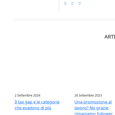
ART
2 Settembre 2024
26 Settembre 2023
Il tax gap e le categorie
Una promozione al
che evadono di più
lavoro? No grazie,
rimaniamo follower