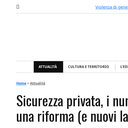
Violenza di gen
ATTUALITÀ
CULTURA E TERRITORIO
L’E
Home
>
Attualità
Sicurezza privata, i n
una riforma (e nuovi la