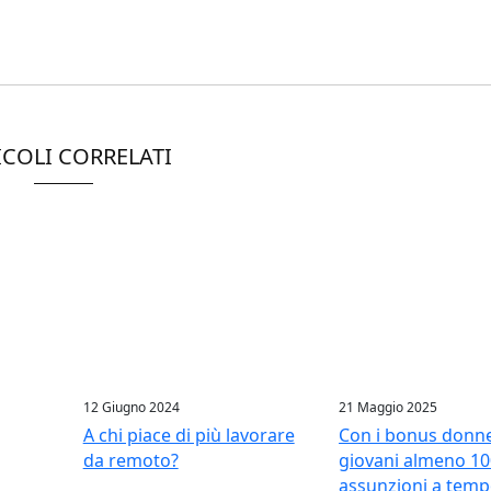
ICOLI CORRELATI
12 Giugno 2024
21 Maggio 2025
A chi piace di più lavorare
Con i bonus donn
da remoto?
giovani almeno 10
assunzioni a tem