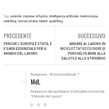
Tag:
aziende
,
imprese
,
Infojobs
,
intelligenza artificiale
,
meritocrazia
,
reskilling
,
risorse umane
,
talenti
,
upskilling
PRECEDENTE
SUCCESSIVO
PERCHÈ L’EUROPA È STATA, È
ANDARE AL LAVORO IN
E SARÀ ESSENZIALE PER IL
BICICLETTA? ECCO DOVE (E
MONDO DEL LAVORO
PERCHÈ) FA BENE ALLA
SALUTE E ALLO STIPENDIO
Redazione - Articoli pubblicati: 1
MdL
Redazione del quotidiano di attualità economica
"Il Mondo del Lavoro"