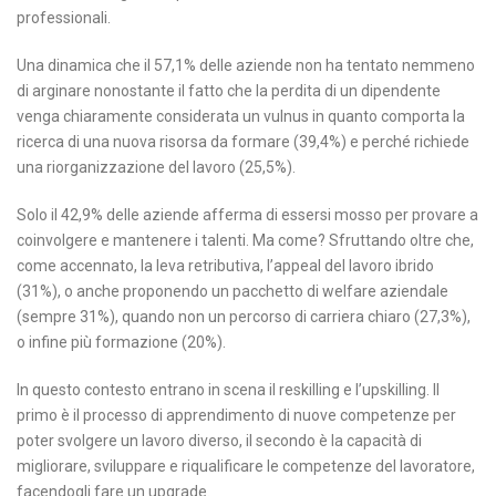
professionali.
Una dinamica che il 57,1% delle aziende non ha tentato nemmeno
di arginare nonostante il fatto che la perdita di un dipendente
venga chiaramente considerata un vulnus in quanto comporta la
ricerca di una nuova risorsa da formare (39,4%) e perché richiede
una riorganizzazione del lavoro (25,5%).
Solo il 42,9% delle aziende afferma di essersi mosso per provare a
coinvolgere e mantenere i talenti. Ma come? Sfruttando oltre che,
come accennato, la leva retributiva, l’appeal del lavoro ibrido
(31%), o anche proponendo un pacchetto di welfare aziendale
(sempre 31%), quando non un percorso di carriera chiaro (27,3%),
o infine più formazione (20%).
In questo contesto entrano in scena il reskilling e l’upskilling. Il
primo è il processo di apprendimento di nuove competenze per
poter svolgere un lavoro diverso, il secondo è la capacità di
migliorare, sviluppare e riqualificare le competenze del lavoratore,
facendogli fare un upgrade.