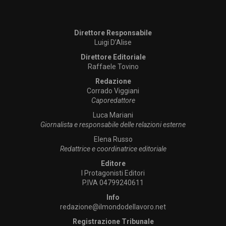
Direttore Responsabile
Luigi D’Alise
Direttore Editoriale
Raffaele Tovino
Redazione
Corrado Viggiani
Caporedattore
Luca Mariani
Giornalista e responsabile delle relazioni esterne
Elena Russo
Redattrice e coordinatrice editoriale
Editore
I Protagonisti Editori
P.IVA 04799240611
Info
redazione@ilmondodellavoro.net
Registrazione Tribunale