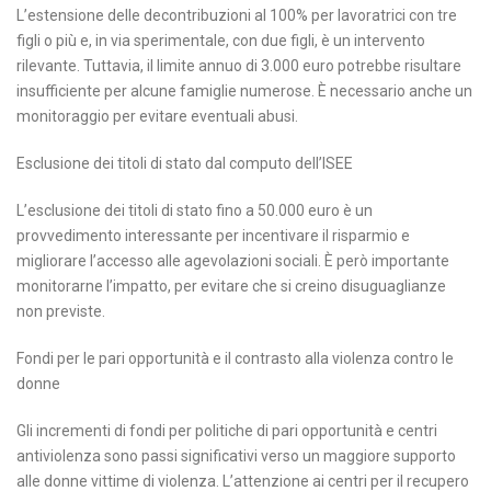
L’estensione delle decontribuzioni al 100% per lavoratrici con tre
figli o più e, in via sperimentale, con due figli, è un intervento
rilevante. Tuttavia, il limite annuo di 3.000 euro potrebbe risultare
insufficiente per alcune famiglie numerose. È necessario anche un
monitoraggio per evitare eventuali abusi.
Esclusione dei titoli di stato dal computo dell’ISEE
L’esclusione dei titoli di stato fino a 50.000 euro è un
provvedimento interessante per incentivare il risparmio e
migliorare l’accesso alle agevolazioni sociali. È però importante
monitorarne l’impatto, per evitare che si creino disuguaglianze
non previste.
Fondi per le pari opportunità e il contrasto alla violenza contro le
donne
Gli incrementi di fondi per politiche di pari opportunità e centri
antiviolenza sono passi significativi verso un maggiore supporto
alle donne vittime di violenza. L’attenzione ai centri per il recupero