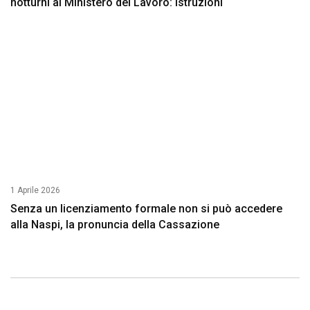
notturni al Ministero del Lavoro: istruzioni
1 Aprile 2026
Senza un licenziamento formale non si può accedere
alla Naspi, la pronuncia della Cassazione