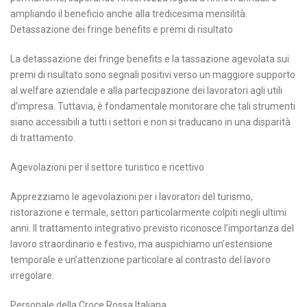
ampliando il beneficio anche alla tredicesima mensilità.
Detassazione dei fringe benefits e premi di risultato
La detassazione dei fringe benefits e la tassazione agevolata sui
premi di risultato sono segnali positivi verso un maggiore supporto
al welfare aziendale e alla partecipazione dei lavoratori agli utili
d’impresa. Tuttavia, è fondamentale monitorare che tali strumenti
siano accessibili a tutti i settori e non si traducano in una disparità
di trattamento.
Agevolazioni per il settore turistico e ricettivo
Apprezziamo le agevolazioni per i lavoratori del turismo,
ristorazione e termale, settori particolarmente colpiti negli ultimi
anni. Il trattamento integrativo previsto riconosce l’importanza del
lavoro straordinario e festivo, ma auspichiamo un’estensione
temporale e un’attenzione particolare al contrasto del lavoro
irregolare.
Personale della Croce Rossa Italiana