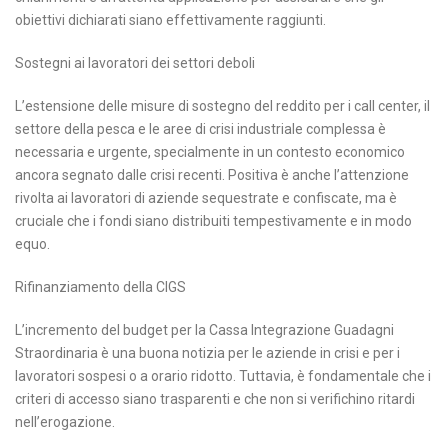
obiettivi dichiarati siano effettivamente raggiunti.
Sostegni ai lavoratori dei settori deboli
L’estensione delle misure di sostegno del reddito per i call center, il
settore della pesca e le aree di crisi industriale complessa è
necessaria e urgente, specialmente in un contesto economico
ancora segnato dalle crisi recenti. Positiva è anche l’attenzione
rivolta ai lavoratori di aziende sequestrate e confiscate, ma è
cruciale che i fondi siano distribuiti tempestivamente e in modo
equo.
Rifinanziamento della CIGS
L’incremento del budget per la Cassa Integrazione Guadagni
Straordinaria è una buona notizia per le aziende in crisi e per i
lavoratori sospesi o a orario ridotto. Tuttavia, è fondamentale che i
criteri di accesso siano trasparenti e che non si verifichino ritardi
nell’erogazione.