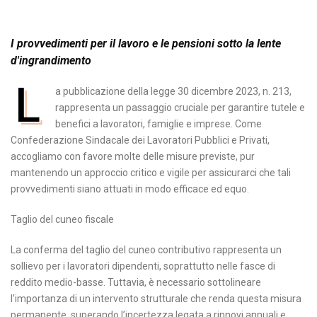
I provvedimenti per il lavoro e le pensioni sotto la lente
d'ingrandimento
L
a pubblicazione della legge 30 dicembre 2023, n. 213,
rappresenta un passaggio cruciale per garantire tutele e
benefici a lavoratori, famiglie e imprese. Come
Confederazione Sindacale dei Lavoratori Pubblici e Privati,
accogliamo con favore molte delle misure previste, pur
mantenendo un approccio critico e vigile per assicurarci che tali
provvedimenti siano attuati in modo efficace ed equo.
Taglio del cuneo fiscale
La conferma del taglio del cuneo contributivo rappresenta un
sollievo per i lavoratori dipendenti, soprattutto nelle fasce di
reddito medio-basse. Tuttavia, è necessario sottolineare
l’importanza di un intervento strutturale che renda questa misura
permanente, superando l’incertezza legata a rinnovi annuali e