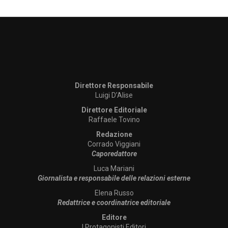
Direttore Responsabile
Luigi D’Alise
Direttore Editoriale
Raffaele Tovino
Redazione
Corrado Viggiani
Caporedattore
Luca Mariani
Giornalista e responsabile delle relazioni esterne
Elena Russo
Redattrice e coordinatrice editoriale
Editore
I Protagonisti Editori