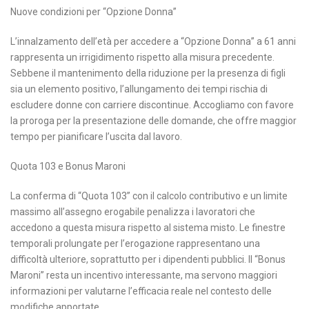
Nuove condizioni per “Opzione Donna”
L’innalzamento dell’età per accedere a “Opzione Donna” a 61 anni
rappresenta un irrigidimento rispetto alla misura precedente.
Sebbene il mantenimento della riduzione per la presenza di figli
sia un elemento positivo, l’allungamento dei tempi rischia di
escludere donne con carriere discontinue. Accogliamo con favore
la proroga per la presentazione delle domande, che offre maggior
tempo per pianificare l’uscita dal lavoro.
Quota 103 e Bonus Maroni
La conferma di “Quota 103” con il calcolo contributivo e un limite
massimo all’assegno erogabile penalizza i lavoratori che
accedono a questa misura rispetto al sistema misto. Le finestre
temporali prolungate per l’erogazione rappresentano una
difficoltà ulteriore, soprattutto per i dipendenti pubblici. Il “Bonus
Maroni” resta un incentivo interessante, ma servono maggiori
informazioni per valutarne l’efficacia reale nel contesto delle
modifiche apportate.