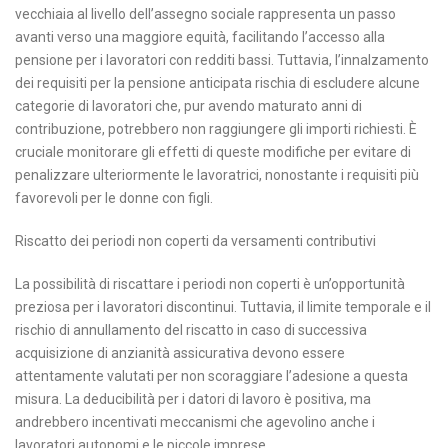
vecchiaia al livello dell’assegno sociale rappresenta un passo
avanti verso una maggiore equità, facilitando l’accesso alla
pensione per i lavoratori con redditi bassi. Tuttavia, l’innalzamento
dei requisiti per la pensione anticipata rischia di escludere alcune
categorie di lavoratori che, pur avendo maturato anni di
contribuzione, potrebbero non raggiungere gli importi richiesti. È
cruciale monitorare gli effetti di queste modifiche per evitare di
penalizzare ulteriormente le lavoratrici, nonostante i requisiti più
favorevoli per le donne con figli.
Riscatto dei periodi non coperti da versamenti contributivi
La possibilità di riscattare i periodi non coperti è un’opportunità
preziosa per i lavoratori discontinui. Tuttavia, il limite temporale e il
rischio di annullamento del riscatto in caso di successiva
acquisizione di anzianità assicurativa devono essere
attentamente valutati per non scoraggiare l’adesione a questa
misura. La deducibilità per i datori di lavoro è positiva, ma
andrebbero incentivati meccanismi che agevolino anche i
lavoratori autonomi e le piccole imprese.