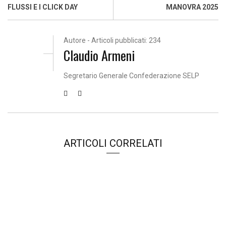
FLUSSI E I CLICK DAY
MANOVRA 2025
Autore - Articoli pubblicati: 234
Claudio Armeni
Segretario Generale Confederazione SELP
ARTICOLI CORRELATI