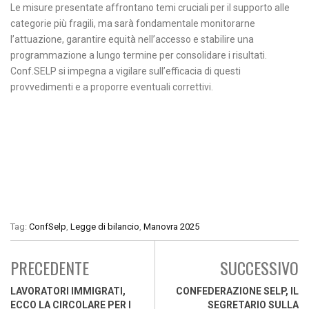
Le misure presentate affrontano temi cruciali per il supporto alle
categorie più fragili, ma sarà fondamentale monitorarne
l’attuazione, garantire equità nell’accesso e stabilire una
programmazione a lungo termine per consolidare i risultati.
Conf.SELP si impegna a vigilare sull’efficacia di questi
provvedimenti e a proporre eventuali correttivi.
Tag:
ConfSelp
,
Legge di bilancio
,
Manovra 2025
PRECEDENTE
SUCCESSIVO
LAVORATORI IMMIGRATI,
CONFEDERAZIONE SELP, IL
ECCO LA CIRCOLARE PER I
SEGRETARIO SULLA