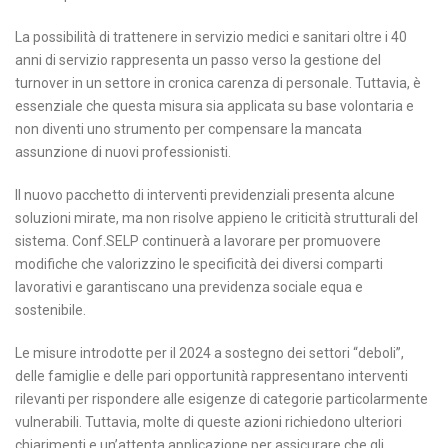
La possibilità di trattenere in servizio medici e sanitari oltre i 40
anni di servizio rappresenta un passo verso la gestione del
turnover in un settore in cronica carenza di personale. Tuttavia, è
essenziale che questa misura sia applicata su base volontaria e
non diventi uno strumento per compensare la mancata
assunzione di nuovi professionisti.
Il nuovo pacchetto di interventi previdenziali presenta alcune
soluzioni mirate, ma non risolve appieno le criticità strutturali del
sistema. Conf.SELP continuerà a lavorare per promuovere
modifiche che valorizzino le specificità dei diversi comparti
lavorativi e garantiscano una previdenza sociale equa e
sostenibile.
Le misure introdotte per il 2024 a sostegno dei settori “deboli”,
delle famiglie e delle pari opportunità rappresentano interventi
rilevanti per rispondere alle esigenze di categorie particolarmente
vulnerabili. Tuttavia, molte di queste azioni richiedono ulteriori
chiarimenti e un’attenta applicazione per assicurare che gli