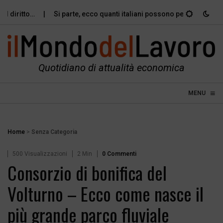
diritto…
Si parte, ecco quanti italiani possono permettersi le…
Quotidiano di attualità economica
≡
☰
MENU
Home
>
Senza Categoria
500 Visualizzazioni
2 Min
0 Commenti
Consorzio di bonifica del
Volturno – Ecco come nasce il
più grande parco fluviale