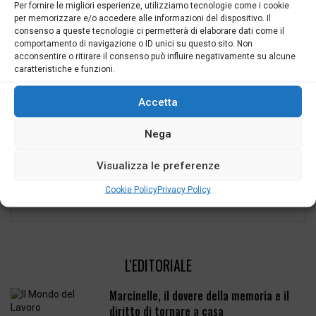
Per fornire le migliori esperienze, utilizziamo tecnologie come i cookie
per memorizzare e/o accedere alle informazioni del dispositivo. Il
consenso a queste tecnologie ci permetterà di elaborare dati come il
I commenti sono chiusi.
comportamento di navigazione o ID unici su questo sito. Non
acconsentire o ritirare il consenso può influire negativamente su alcune
SEGUICI
caratteristiche e funzioni.
Accetta
Nega
Visualizza le preferenze
Cookie Policy
Privacy Policy
L'EDITORIALE
Marcinelle, il dovere della memoria e il
diritto di tornare a casa