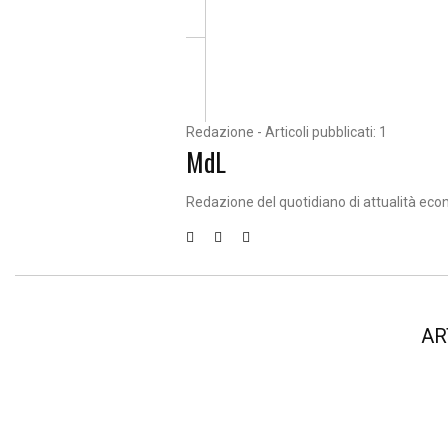
Redazione - Articoli pubblicati: 1
MdL
Redazione del quotidiano di attualità eco
AR