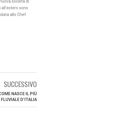
nuova società di
 all’estero sono
fidata allo Chef
SUCCESSIVO
COME NASCE IL PIÙ
FLUVIALE D’ITALIA