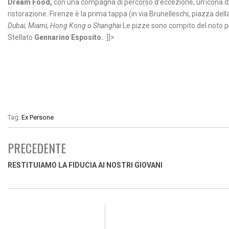
Dream Food
,
con una compagna di percorso d’eccezione, un’icona
ristorazione. Firenze è la prima tappa (in via Brunelleschi, piazza del
Dubai, Miami, Hong Kong o Shanghai
Le pizze sono compito del noto p
Stellato
Gennarino Esposito.
]]>
Tag:
Ex Persone
PRECEDENTE
RESTITUIAMO LA FIDUCIA AI NOSTRI GIOVANI