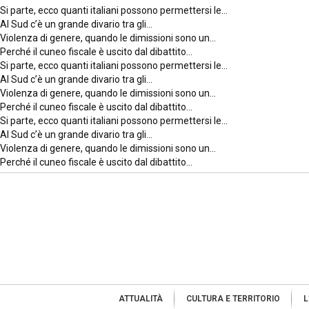
Si parte, ecco quanti italiani possono permettersi le…
Al Sud c’è un grande divario tra gli…
Violenza di genere, quando le dimissioni sono un…
Perché il cuneo fiscale è uscito dal dibattito…
Si parte, ecco quanti italiani possono permettersi le…
Al Sud c’è un grande divario tra gli…
Violenza di genere, quando le dimissioni sono un…
Perché il cuneo fiscale è uscito dal dibattito…
Si parte, ecco quanti italiani possono permettersi le…
Al Sud c’è un grande divario tra gli…
Violenza di genere, quando le dimissioni sono un…
Perché il cuneo fiscale è uscito dal dibattito…
ATTUALITÀ
CULTURA E TERRITORIO
L