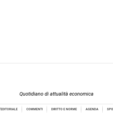
Quotidiano di attualità economica
’EDITORIALE
COMMENTI
DIRITTO E NORME
AGENDA
SPO