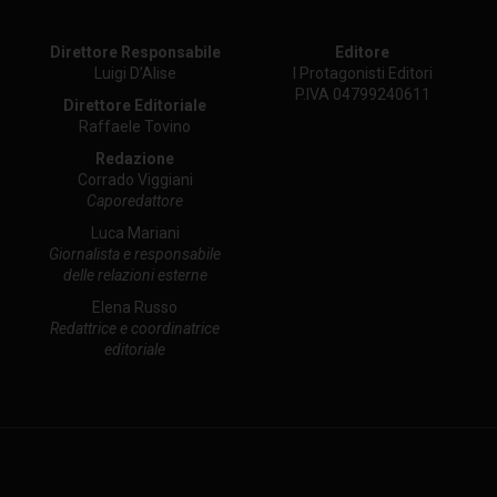
Direttore Responsabile
Editore
Luigi D’Alise
I Protagonisti Editori
P.IVA 04799240611
Direttore Editoriale
Raffaele Tovino
Redazione
Corrado Viggiani
Caporedattore
Luca Mariani
Giornalista e responsabile
delle relazioni esterne
Elena Russo
Redattrice e coordinatrice
editoriale