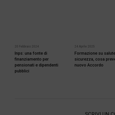
20 Febbraio 2024
24 Aprile 2025
Inps: una fonte di
Formazione su salute
finanziamento per
sicurezza, cosa preve
pensionati e dipendenti
nuovo Accordo
pubblici
SCRIVI UN 