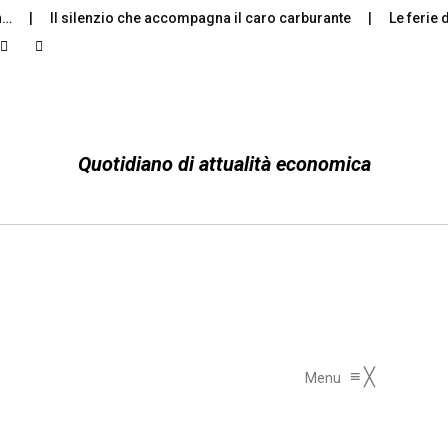
Il silenzio che accompagna il caro carburante
Le ferie d’ago
Quotidiano di attualità economica
≡
╳
Menu