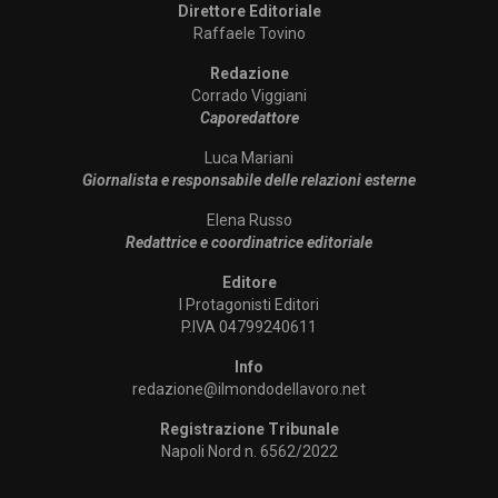
Direttore Editoriale
Raffaele Tovino
Redazione
Corrado Viggiani
Caporedattore
Luca Mariani
Giornalista e responsabile delle relazioni esterne
Elena Russo
Redattrice e coordinatrice editoriale
Editore
I Protagonisti Editori
P.IVA 04799240611
Info
redazione@ilmondodellavoro.net
Registrazione Tribunale
Napoli Nord n. 6562/2022