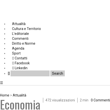
Attualità
Cultura e Territorio
L’editoriale
Commenti
Diritto e Norme
Agenda
Sport
Contatti
Facebook
Linkedin
☰
Home
>
Attualità
Economia
472 visualizzazioni
2 min
0 Commenti