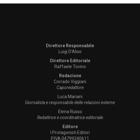
Direttore Responsabile
Luigi D’Alise
Direttore Editoriale
Raffaele Tovino
Redazione
Corrado Viggiani
Caporedattore
Luca Mariani
Giornalista e responsabile delle relazioni esterne
Elena Russo
Redattrice e coordinatrice editoriale
Editore
I Protagonisti Editori
P.IVA 04799240611