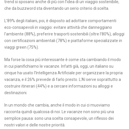
trend si sposano anche di più con l’idea di un viaggio sostenibile,
che da buzzword sta diventando un serio criterio di scelta.
L’89% degli italiani, poi, è disposto ad adottare comportamenti
eco-consapevoli in viaggio: evitare attività che danneggiano
l’ambiente (88%), preferire trasporti sostenibili (oltre l’80%), alloggi
con certificazioni ambientali (78%) e piattaforme specializzate in
viaggi green (75%).
Ma forse la cosa più interessante è come sta cambiando il modo
in cui pianifichiamo le vacanze. Infatti già, oggi, un italiano su
cinque ha usato l’Intelligenza Artificiale per organizzare la propria
vacanza, e il 26% prevede di farlo presto. L’AI serve soprattutto a
costruire itinerari (44%) e a cercare informazioni su alloggi e
destinazioni.
In un mondo che cambia, anche il modo in cui ci muoviamo
racconta quindi qualcosa di noi. Le vacanze non sono più una
semplice pausa: sono una scelta consapevole, un riflesso dei
nostri valori e delle nostre priorità.