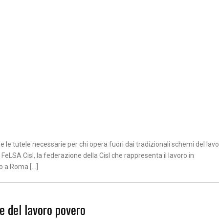
 le tutele necessarie per chi opera fuori dai tradizionali schemi del lav
a FeLSA Cisl, la federazione della Cisl che rappresenta il lavoro in
to a Roma […]
e del lavoro povero