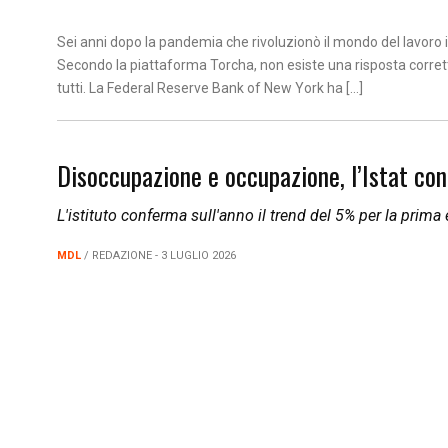
Sei anni dopo la pandemia che rivoluzionò il mondo del lavoro
Secondo la piattaforma Torcha, non esiste una risposta corrett
tutti. La Federal Reserve Bank of New York ha […]
Disoccupazione e occupazione, l’Istat conf
L'istituto conferma sull'anno il trend del 5% per la prim
MDL
/ REDAZIONE - 3 LUGLIO 2026