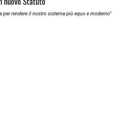
un nuovo Statuto
a per rendere il nostro sistema più equo e moderno"