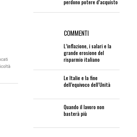
perdono potere d’acquisto
COMMENTI
L’inflazione, i salari e la
grande erosione del
risparmio italiano
ncati
icoltà
Le Italie e la fine
dell’equivoco dell’Unità
Quando il lavoro non
basterà più