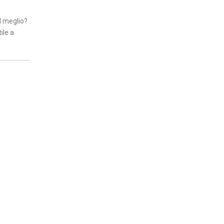
l meglio?
ile a