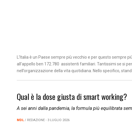
L’Italia è un Paese sempre più vecchio e per questo sempre più 
all’appello ben 172.780 assistenti familiari. Tantissimi se si 
nell’organizzazione della vita quotidiana. Nello specifico, stando
Qual è la dose giusta di smart working?
A sei anni dalla pandemia, la formula più equilibrata semb
MDL
/ REDAZIONE - 3 LUGLIO 2026