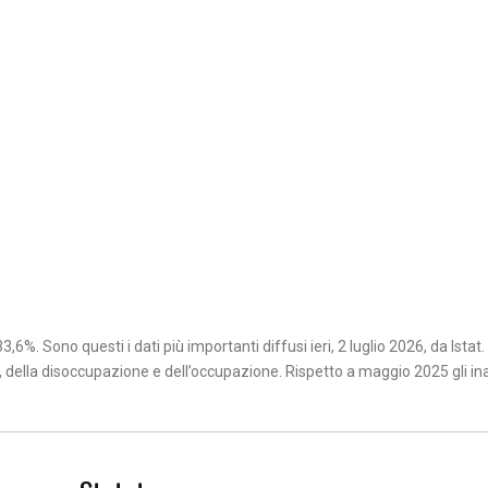
6%. Sono questi i dati più importanti diffusi ieri, 2 luglio 2026, da Istat. 
 della disoccupazione e dell’occupazione. Rispetto a maggio 2025 gli inatt