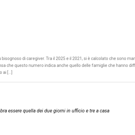
bisognoso di caregiver. Tra il 2025 e il 2021, si è calcolato che sono ma
pensa che questo numero indica anche quello delle famiglie che hanno diff
 ai […]
ra essere quella dei due giorni in ufficio e tre a casa