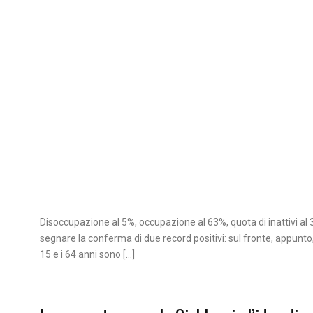
Disoccupazione al 5%, occupazione al 63%, quota di inattivi al 33,
segnare la conferma di due record positivi: sul fronte, appunto,
15 e i 64 anni sono […]