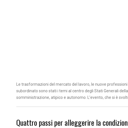
Le trasformazioni del mercato del lavoro, le nuove professioni e
subordinato sono stati i temi al centro degli Stati Generali dell
somministrazione, atipico e autonomo. L’evento, che si è svol
Quattro passi per alleggerire la condizion