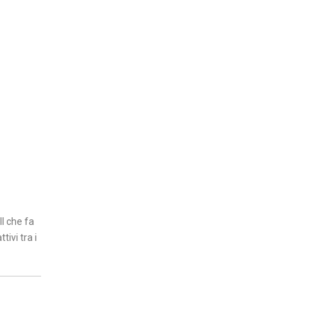
Il che fa
ivi tra i