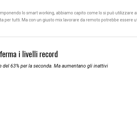
 imponendo lo smart working, abbiamo capito come lo si può utilizzare a
a per tutti. Ma con un giusto mix lavorare da remoto potrebbe essere ut
erma i livelli record
a e del 63% per la seconda. Ma aumentano gli inattivi