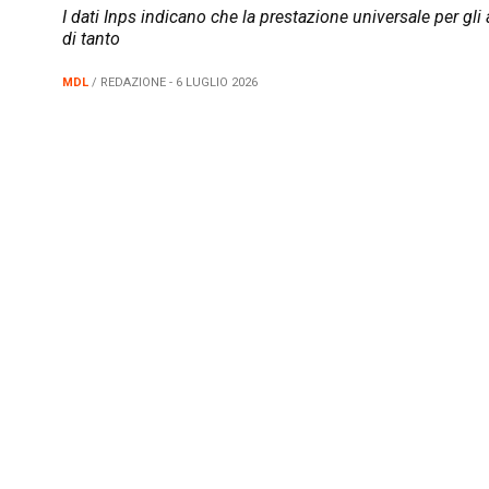
I dati Inps indicano che la prestazione universale per gl
di tanto
MDL
/ REDAZIONE - 6 LUGLIO 2026