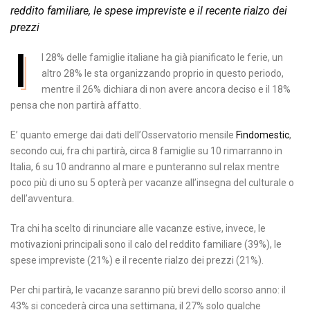
reddito familiare, le spese impreviste e il recente rialzo dei
prezzi
I
l 28% delle famiglie italiane ha già pianificato le ferie, un
altro 28% le sta organizzando proprio in questo periodo,
mentre il 26% dichiara di non avere ancora deciso e il 18%
pensa che non partirà affatto.
E’ quanto emerge dai dati dell’Osservatorio mensile
Findomestic
,
secondo cui, fra chi partirà, circa 8 famiglie su 10 rimarranno in
Italia, 6 su 10 andranno al mare e punteranno sul relax mentre
poco più di uno su 5 opterà per vacanze all’insegna del culturale o
dell’avventura.
Tra chi ha scelto di rinunciare alle vacanze estive, invece, le
motivazioni principali sono il calo del reddito familiare (39%), le
spese impreviste (21%) e il recente rialzo dei prezzi (21%).
Per chi partirà, le vacanze saranno più brevi dello scorso anno: il
43% si concederà circa una settimana, il 27% solo qualche