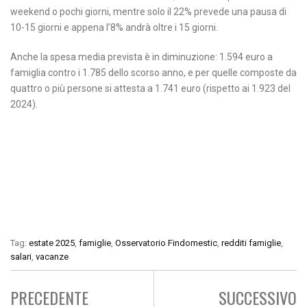
weekend o pochi giorni, mentre solo il 22% prevede una pausa di
10-15 giorni e appena l’8% andrà oltre i 15 giorni.
Anche la spesa media prevista è in diminuzione: 1.594 euro a
famiglia contro i 1.785 dello scorso anno, e per quelle composte da
quattro o più persone si attesta a 1.741 euro (rispetto ai 1.923 del
2024).
Tag:
estate 2025
,
famiglie
,
Osservatorio Findomestic
,
redditi famiglie
,
salari
,
vacanze
PRECEDENTE
SUCCESSIVO