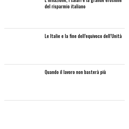
L’inflazione, i salari e la grande erosione
del risparmio italiano
Le Italie e la fine dell’equivoco dell’Unità
Quando il lavoro non basterà più