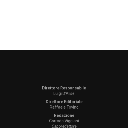
Direttore Responsabile
Luigi D’Alise
Direttore Editoriale
Raffaele Tovino
Redazione
Corrado Viggiani
Caporedattore