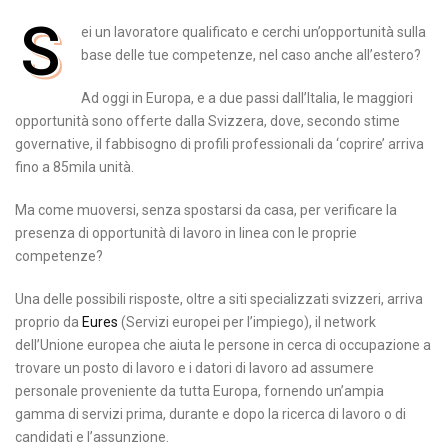
S
ei un lavoratore qualificato
e cerchi un’opportunità sulla
base delle tue competenze, nel caso anche all’estero?
Ad oggi in Europa, e a due passi dall’Italia,
le maggiori
opportunità sono offerte dalla Svizzera
, dove, secondo stime
governative, il fabbisogno di profili professionali da ‘coprire’ arriva
fino a 85mila unità.
Ma come muoversi, senza spostarsi da casa, per verificare la
presenza di opportunità di lavoro in linea con le proprie
competenze?
Una delle possibili risposte, oltre a siti specializzati svizzeri, arriva
proprio da
Eures
(Servizi europei per l’impiego), il network
dell’Unione europea che aiuta le persone in cerca di occupazione a
trovare un posto di lavoro e i datori di lavoro ad assumere
personale proveniente da tutta Europa, fornendo un’ampia
gamma di servizi prima, durante e dopo la ricerca di lavoro o di
candidati e l’assunzione.