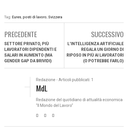
Tag:
Eures
,
posti di lavoro
,
Svizzera
PRECEDENTE
SUCCESSIVO
SETTORE PRIVATO, PIÙ
L’INTELLIGENZA ARTIFICIALE
LAVORATORI DIPENDENTI E
REGALA UN GIORNO DI
SALARI IN AUMENTO (MA
RIPOSO IN PIÙ AI LAVORATORI
GENDER GAP DA BRIVIDI)
(O POTREBBE FARLO)
Redazione - Articoli pubblicati: 1
MdL
Redazione del quotidiano di attualità economica
"Il Mondo del Lavoro"