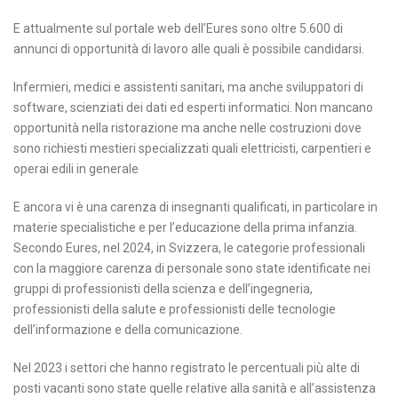
E attualmente
sul portale web dell’Eures sono oltre 5.600 di
annunci di opportunità di lavoro
alle quali è possibile candidarsi.
Infermieri, medici e assistenti sanitari, ma anche sviluppatori di
software, scienziati dei dati ed esperti informatici. Non mancano
opportunità nella ristorazione ma anche nelle costruzioni dove
sono richiesti mestieri specializzati quali elettricisti, carpentieri e
operai edili in generale
E ancora vi è una
carenza di insegnanti qualificati
, in particolare in
materie specialistiche e per l’educazione della prima infanzia.
Secondo Eures, nel 2024, in Svizzera, le categorie professionali
con la maggiore carenza di personale sono state identificate nei
gruppi di professionisti della scienza e dell’ingegneria,
professionisti della salute e
professionisti delle tecnologie
dell’informazione e della comunicazione
.
Nel 2023 i settori che hanno registrato le percentuali più alte di
posti vacanti sono state quelle relative alla sanità e all’assistenza