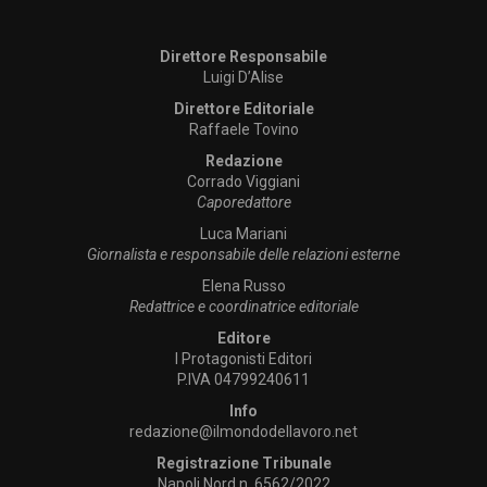
Direttore Responsabile
Luigi D’Alise
Direttore Editoriale
Raffaele Tovino
Redazione
Corrado Viggiani
Caporedattore
Luca Mariani
Giornalista e responsabile delle relazioni esterne
Elena Russo
Redattrice e coordinatrice editoriale
Editore
I Protagonisti Editori
P.IVA 04799240611
Info
redazione@ilmondodellavoro.net
Registrazione Tribunale
Napoli Nord n. 6562/2022