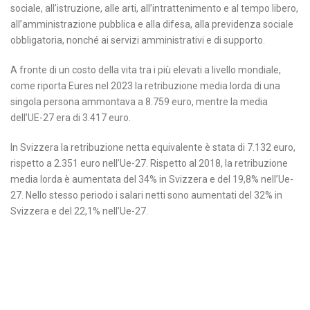
sociale, all’istruzione, alle arti, all’intrattenimento e al tempo libero,
all’amministrazione pubblica e alla difesa, alla previdenza sociale
obbligatoria, nonché ai servizi amministrativi e di supporto.
A fronte di un costo della vita tra i più elevati a livello mondiale,
come riporta Eures nel 2023 la retribuzione media lorda di una
singola persona ammontava a 8.759 euro, mentre la media
dell’UE-27 era di 3.417 euro.
In Svizzera la retribuzione netta equivalente è stata di 7.132 euro,
rispetto a 2.351 euro nell’Ue-27. Rispetto al 2018, la retribuzione
media lorda è aumentata del 34% in Svizzera e del 19,8% nell’Ue-
27. Nello stesso periodo i salari netti sono aumentati del 32% in
Svizzera e del 22,1% nell’Ue-27.