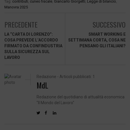
Tag:
contributi
,
cuneo fiscale
,
Giancarlo Giorgetti
,
Legge di bilancio
,
Manovra 2025
PRECEDENTE
SUCCESSIVO
LA “CARTA DI LORENZO”:
SMART WORKING E
COSA PREVEDE L’ACCORDO
SETTIMANA CORTA, COSA NE
FIRMATO DA CONFINDUSTRIA
PENSANO GLI ITALIANI?
SULLA SICUREZZA SUL
LAVORO
Redazione - Articoli pubblicati: 1
MdL
Redazione del quotidiano di attualità economica
"Il Mondo del Lavoro"