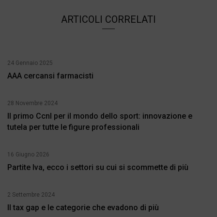
ARTICOLI CORRELATI
24 Gennaio 2025
AAA cercansi farmacisti
28 Novembre 2024
Il primo Ccnl per il mondo dello sport: innovazione e
tutela per tutte le figure professionali
16 Giugno 2026
Partite Iva, ecco i settori su cui si scommette di più
2 Settembre 2024
Il tax gap e le categorie che evadono di più