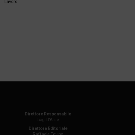
Direttore Responsabile
Luigi D’Alise
Direttore Editoriale
Raffaele Tovino