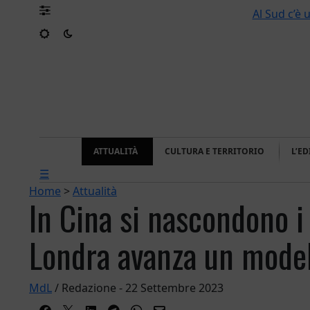
Al Sud c’è 
ATTUALITÀ
CULTURA E TERRITORIO
L’E
☰
Home
>
Attualità
In Cina si nascondono i 
Londra avanza un modell
MdL
/ Redazione - 22 Settembre 2023