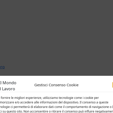
ero
Gestisci Consenso Cookie
 fornire le migliori esperienze, utilizziamo tecnologie come i cookie per
orizzare e/o accedere alle informazioni del dispositivo. Il consenso a queste
nologie ci permetterà di elaborare dati come il comportamento di navigazione o 
ci su questo sito. Non acconsentire o ritirare il consenso può influire negativame