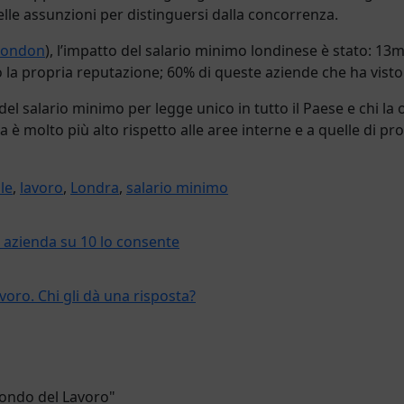
elle assunzioni per distinguersi dalla concorrenza.
 London
), l’impatto del salario minimo londinese è stato: 13m
o la propria reputazione; 60% di queste aziende che ha visto
ne del salario minimo per legge unico in tutto il Paese e chi 
a è molto più alto rispetto alle aree interne e a quelle di pro
le
,
lavoro
,
Londra
,
salario minimo
a azienda su 10 lo consente
voro. Chi gli dà una risposta?
Mondo del Lavoro"