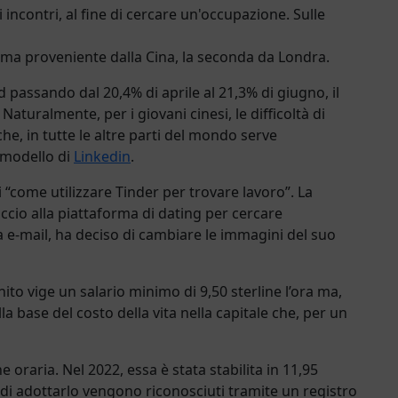
i incontri, al fine di cercare un'occupazione. Sulle
prima proveniente dalla Cina, la seconda da Londra.
 passando dal 20,4% di aprile al 21,3% di giugno, il
Naturalmente, per i giovani cinesi, le difficoltà di
che, in tutte le altre parti del mondo serve
 modello di
Linkedin
.
ti “come utilizzare Tinder per trovare lavoro”. La
cio alla piattaforma di dating per cercare
 e-mail, ha deciso di cambiare le immagini del suo
to vige un salario minimo di 9,50 sterline l’ora ma,
a base del costo della vita nella capitale che, per un
raria. Nel 2022, essa è stata stabilita in 11,95
 di adottarlo vengono riconosciuti tramite un registro