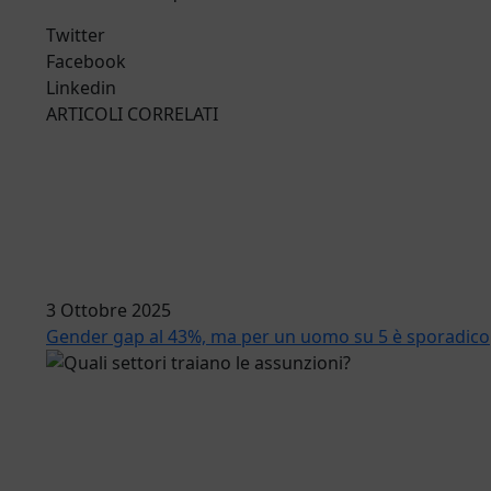
Twitter
Facebook
Linkedin
ARTICOLI CORRELATI
3 Ottobre 2025
Gender gap al 43%, ma per un uomo su 5 è sporadico