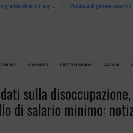
un grande divario tra gli…
Violenza di genere, quando
DITORIALE
COMMENTI
DIRITTO E NORME
AGENDA
dati sulla disoccupazione,
o di salario minimo: noti