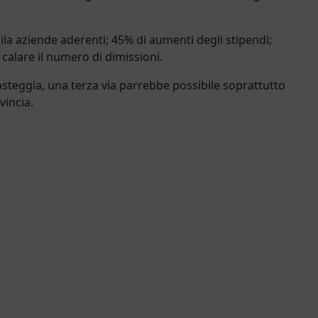
ila aziende aderenti; 45% di aumenti degli stipendi;
 calare il numero di dimissioni.
la osteggia, una terza via parrebbe possibile soprattutto
vincia.