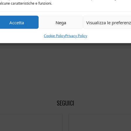
alcune caratteristiche e funzioni.
nfcommercio
Accetta
Nega
Visualizza le preferen
Cookie Policy
Privacy Policy
SEGUICI