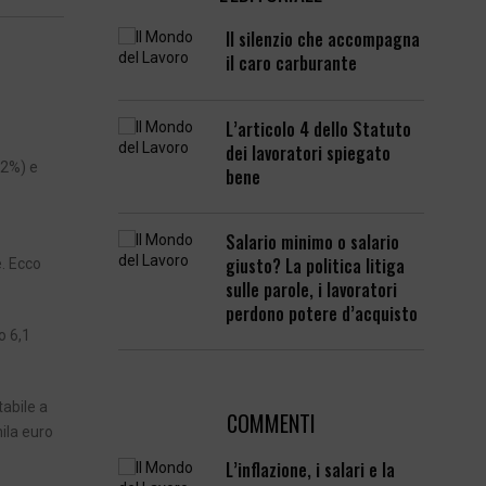
Il silenzio che accompagna
il caro carburante
L’articolo 4 dello Statuto
dei lavoratori spiegato
+2%) e
bene
Salario minimo o salario
giusto? La politica litiga
e. Ecco
sulle parole, i lavoratori
perdono potere d’acquisto
o 6,1
abile a
COMMENTI
ila euro
L’inflazione, i salari e la