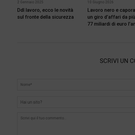
2 Gennaio 2025
10 Giugno 2026
Ddl lavoro, ecco le novità
Lavoro nero e capora
sul fronte della sicurezza
un giro d’affari da più
77 miliardi di euro l’
SCRIVI UN 