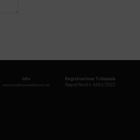
Info
Registrazione Tribunale
Napoli Nord n. 6562/2022
redazione@ilmondodellavoro.net