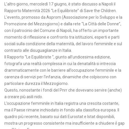
L’altro giorno, mercoledì 17 giugno, è stato discusso a Napoli il
Rapporto Maternità 2026 “Le Equilibriste” di Save the Children.
L’evento, promosso da Asprom (Associazione per lo Sviluppo e la
Promozione del Mezzogiorno) e dalla rete “La Città delle Donne”,
con il patrocinio del Comune di Napoli, ha offerto un importante
momento di riflessione e confronto tra istituzioni, esperti e parti
sociali sulla condizione della maternità, del lavoro femminile e sul
contrasto alle disuguaglianze in Italia.
Il Rapporto “Le Equilibriste “, giunto all’undicesima edizione,
fotografa una realtà complessa in cui la denatalità si intreccia
drammaticamente con le barriere all’occupazione femminile e la
carenza di servizi per l’infanzia, dinamiche che colpiscono con
particolare durezza il Mezzogiorno.
Questo, nonostante i fondi del Pnrr che dovevano servire (anche)
a creare più asili nido.
L’occupazione femminile in Italia registra una crescita costante,
ma il Paese rimane inchiodato in fondo alla classifica europea. Il
quadro più recente, basato sui dati Eurostat e Istat disponibili,
mostra un progresso consistente ma insufficiente a chiudere il gap