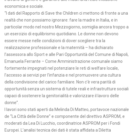
economica e sociale.
“I dati del Rapporto di Save the Children ci mettono di fronte a una
realtà che non possiamo ignorare: fare la madre in Italia, e in
particolar modo nel nostro Mezzogiorno, somiglia ancora troppo a
un esercizio di equilibrismo quotidiano. Le donne non devono
essere messe nelle condizioni di dover scegliere tra la
realizzazione professionale e la maternità – ha dichiarato
l’assessora allo Sport e alle Pari Opportunità del Comune di Napoli,
Emanuela Ferrante – Come Amministrazione comunale siamo
fortemente impegnati nel potenziare le reti di welfare locale,
l’accesso ai servizi per l’infanzia e nel promuovere una cultura
della condivisione del carico familiare. Non c’è vera parità di
opportunità senza un sistema di tutele reali e infrastrutture sociali
capaci di sostenere la genitorialità e valorizzare il lavoro delle
donne”.
I lavori sono stati aperti da Melinda Di Matteo, portavoce nazionale
de “La Città delle Donne” e componente del direttivo ASPROM, e
moderati da Lea Di Lucchio, coordinatrice ASPROM per i Fondi
Europei. L’analisi tecnica dei dati è stata affidata a Diletta