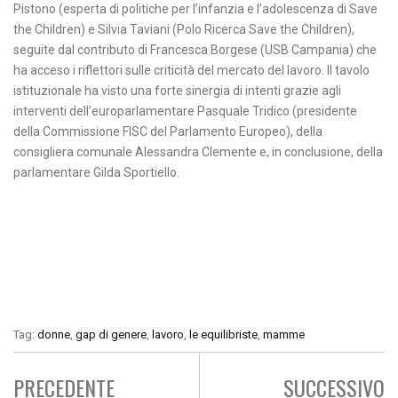
Pistono (esperta di politiche per l’infanzia e l’adolescenza di Save
the Children) e Silvia Taviani (Polo Ricerca Save the Children),
seguite dal contributo di Francesca Borgese (USB Campania) che
ha acceso i riflettori sulle criticità del mercato del lavoro. Il tavolo
istituzionale ha visto una forte sinergia di intenti grazie agli
interventi dell’europarlamentare Pasquale Tridico (presidente
della Commissione FISC del Parlamento Europeo), della
consigliera comunale Alessandra Clemente e, in conclusione, della
parlamentare Gilda Sportiello.
Tag:
donne
,
gap di genere
,
lavoro
,
le equilibriste
,
mamme
PRECEDENTE
SUCCESSIVO