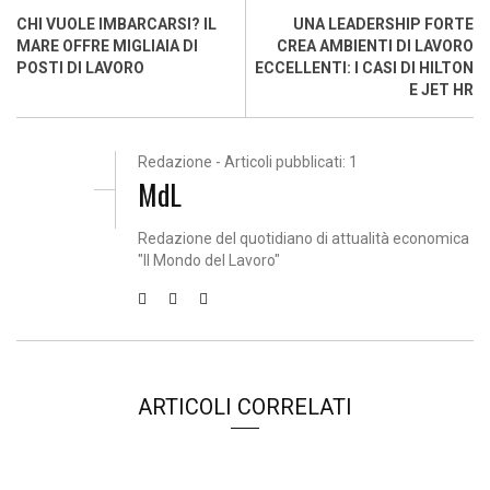
CHI VUOLE IMBARCARSI? IL
UNA LEADERSHIP FORTE
MARE OFFRE MIGLIAIA DI
CREA AMBIENTI DI LAVORO
POSTI DI LAVORO
ECCELLENTI: I CASI DI HILTON
E JET HR
Redazione - Articoli pubblicati: 1
MdL
Redazione del quotidiano di attualità economica
"Il Mondo del Lavoro"
ARTICOLI CORRELATI