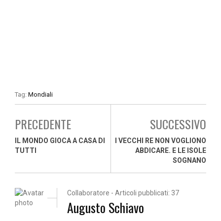
Tag:
Mondiali
PRECEDENTE
SUCCESSIVO
IL MONDO GIOCA A CASA DI
I VECCHI RE NON VOGLIONO
TUTTI
ABDICARE. E LE ISOLE
SOGNANO
Collaboratore - Articoli pubblicati: 37
Augusto Schiavo