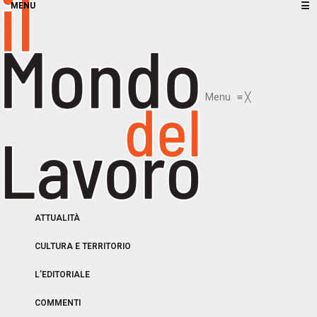
☰
Menu
≡
╳
ATTUALITÀ
CULTURA E TERRITORIO
L’EDITORIALE
COMMENTI