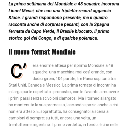
La prima settimana del Mondiale a 48 squadre incorona
Lionel Messi, che con una tripletta-record aggancia
Klose. I grandi rispondono presente, ma il quadro
racconta anche di sorprese pesanti, con la Spagna
fermata da Capo Verde, il Brasile bloccato, il primo
storico gol del Congo, e di qualche polemica.
Il nuovo format Mondiale
C’
era enorme attesa per il primo Mondiale a 48
squadre: una macchina mai così grande, con
dodici gironi, 104 partite, tre Paesi ospitanti tra
Stati Uniti, Canada e Messico. La prima tornata di incontri ha
in larga parte rispettato i pronostici, con le favorite a muovere
i primi passi senza scivoloni clamorosi. Ma il torneo allargato
ha mantenuto la sua promessa, lasciando spazio anche a chi
non era atteso. E, soprattutto, ha consegnato la scena ai
campioni di sempre: su tutti, ancora una volta, un
trentottenne argentino. Il primo verdetto, in fondo, è che nelle