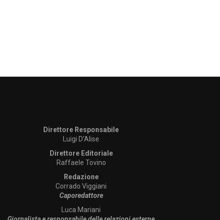
Direttore Responsabile
Luigi D’Alise
Direttore Editoriale
Raffaele Tovino
Redazione
Corrado Viggiani
Caporedattore
Luca Mariani
Giornalista e responsabile delle relazioni esterne