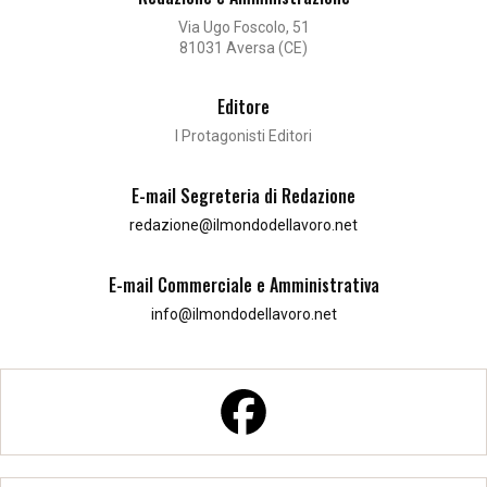
Via Ugo Foscolo, 51
81031 Aversa (CE)
Editore
I Protagonisti Editori
E-mail Segreteria di Redazione
redazione@ilmondodellavoro.net
E-mail Commerciale e Amministrativa
info@ilmondodellavoro.net