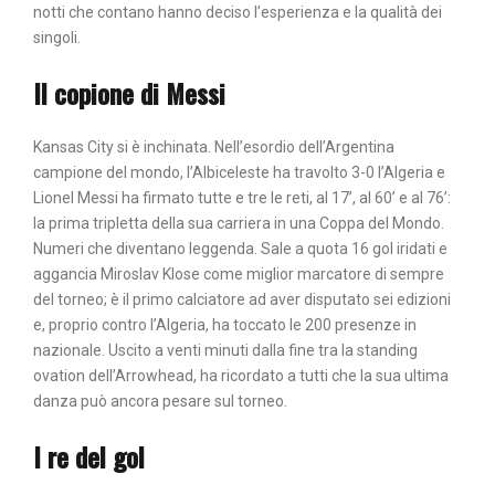
notti che contano hanno deciso l’esperienza e la qualità dei
singoli.
Il copione di Messi
Kansas City si è inchinata. Nell’esordio dell’Argentina
campione del mondo, l’Albiceleste ha travolto 3-0 l’Algeria e
Lionel Messi ha firmato tutte e tre le reti, al 17’, al 60’ e al 76’:
la prima tripletta della sua carriera in una Coppa del Mondo.
Numeri che diventano leggenda. Sale a quota 16 gol iridati e
aggancia Miroslav Klose come miglior marcatore di sempre
del torneo; è il primo calciatore ad aver disputato sei edizioni
e, proprio contro l’Algeria, ha toccato le 200 presenze in
nazionale. Uscito a venti minuti dalla fine tra la standing
ovation dell’Arrowhead, ha ricordato a tutti che la sua ultima
danza può ancora pesare sul torneo.
I re del gol