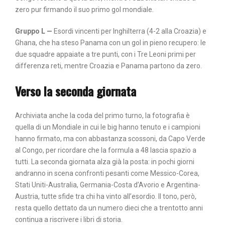
zero pur firmando il suo primo gol mondiale.
Gruppo L
—
Esordi vincenti per Inghilterra (4-2 alla Croazia) e
Ghana, che ha steso Panama con un gol in pieno recupero: le
due squadre appaiate a tre punti, con i Tre Leoni primi per
differenza reti, mentre Croazia e Panama partono da zero.
Verso la seconda giornata
Archiviata anche la coda del primo turno, la fotografia è
quella di un Mondiale in cui le big hanno tenuto e i campioni
hanno firmato, ma con abbastanza scossoni, da Capo Verde
al Congo, per ricordare che la formula a 48 lascia spazio a
tutti. La seconda giornata alza già la posta: in pochi giorni
andranno in scena confronti pesanti come Messico-Corea,
Stati Uniti-Australia, Germania-Costa d’Avorio e Argentina-
Austria, tutte sfide tra chi ha vinto all’esordio. Il tono, però,
resta quello dettato da un numero dieci che a trentotto anni
continua a riscrivere i libri di storia.