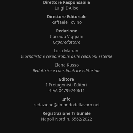
Direttore Responsabile
Luigi D’Alise
Direttore Editoriale
Raffaele Tovino
Redazione
Corrado Viggiani
Caporedattore
Luca Mariani
Giornalista e responsabile delle relazioni esterne
Elena Russo
Redattrice e coordinatrice editoriale
Editore
I Protagonisti Editori
P.IVA 04799240611
Info
redazione@ilmondodellavoro.net
Registrazione Tribunale
Napoli Nord n. 6562/2022