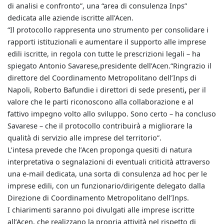
di analisi e confronto”, una “area di consulenza Inps”
dedicata alle aziende iscritte all’Acen.
“Il protocollo rappresenta uno strumento per consolidare i
rapporti istituzionali e aumentare il supporto alle imprese
edili iscritte, in regola con tutte le prescrizioni legali – ha
spiegato Antonio Savarese,presidente dell’Acen.“Ringrazio il
direttore del Coordinamento Metropolitano dell’Inps di
Napoli, Roberto Bafundie i direttori di sede presenti
,
per il
valore che le parti riconoscono alla collaborazione e al
fattivo impegno volto allo sviluppo. Sono certo – ha concluso
Savarese – che il protocollo contribuirà a migliorare la
qualità di servizio alle imprese del territorio”.
L’intesa prevede che l’Acen proponga quesiti di natura
interpretativa o segnalazioni di eventuali criticità attraverso
una e-mail dedicata, una sorta di consulenza ad hoc per le
imprese edili, con un funzionario/dirigente delegato dalla
Direzione di Coordinamento Metropolitano dell’Inps.
I chiarimenti saranno poi divulgati alle imprese iscritte
all’Acen, che realizzano la propria attività nel rispetto di