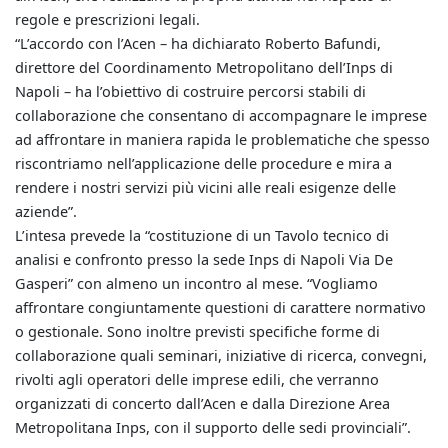
regole e prescrizioni legali.
“L’accordo con l’Acen – ha dichiarato Roberto Bafundi,
direttore del Coordinamento Metropolitano dell’Inps di
Napoli – ha l’obiettivo di costruire percorsi stabili di
collaborazione che consentano di accompagnare le imprese
ad affrontare in maniera rapida le problematiche che spesso
riscontriamo nell’applicazione delle procedure
e mira a
rendere i nostri servizi più vicini alle reali esigenze delle
aziende”.
L’intesa prevede la “costituzione di un Tavolo tecnico di
analisi e confronto presso la sede Inps di Napoli Via De
Gasperi” con almeno un incontro al mese. “Vogliamo
affrontare congiuntamente questioni di carattere normativo
o gestionale. Sono inoltre previsti specifiche forme di
collaborazione quali seminari, iniziative di ricerca, convegni,
rivolti agli operatori delle imprese edili, che verranno
organizzati di concerto dall’Acen e dalla Direzione Area
Metropolitana Inps, con il supporto delle sedi provinciali”.