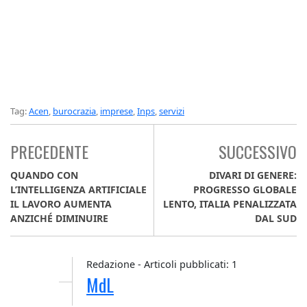
Tag:
Acen
,
burocrazia
,
imprese
,
Inps
,
servizi
PRECEDENTE
SUCCESSIVO
QUANDO CON
DIVARI DI GENERE:
L’INTELLIGENZA ARTIFICIALE
PROGRESSO GLOBALE
IL LAVORO AUMENTA
LENTO, ITALIA PENALIZZATA
ANZICHÉ DIMINUIRE
DAL SUD
Redazione - Articoli pubblicati: 1
MdL