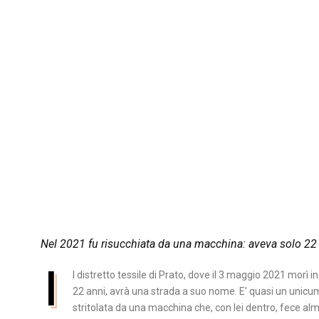
Nel 2021 fu risucchiata da una macchina: aveva solo 22 
I
l distretto tessile di Prato, dove il 3 maggio 2021 morì 
22 anni, avrà una strada a suo nome. E’ quasi un unicum
stritolata da una macchina che, con lei dentro, fece alm