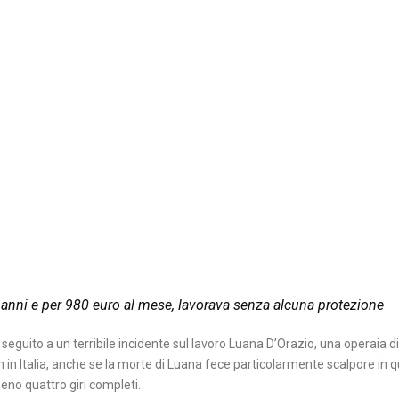
anni e per 980 euro al mese, lavorava senza alcuna protezione
in seguito a un terribile incidente sul lavoro Luana D’Orazio, una operaia 
 in Italia, anche se la morte di Luana fece particolarmente scalpore in 
eno quattro giri completi.