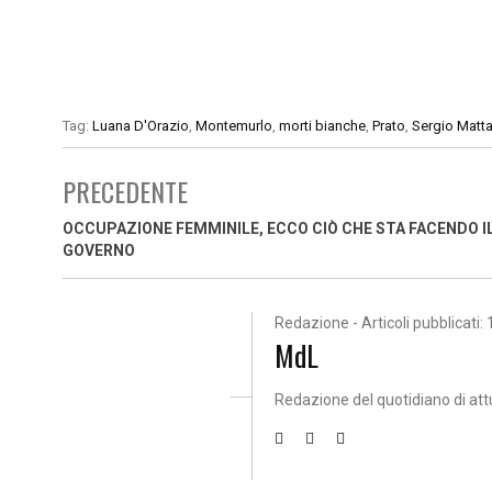
Tag:
Luana D'Orazio
,
Montemurlo
,
morti bianche
,
Prato
,
Sergio Matta
PRECEDENTE
OCCUPAZIONE FEMMINILE, ECCO CIÒ CHE STA FACENDO I
GOVERNO
Redazione - Articoli pubblicati: 
MdL
Redazione del quotidiano di att