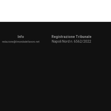
Info
Registrazione Tribunale
Napoli Nord n. 6562/2022
redazione@ilmondodellavoro.net