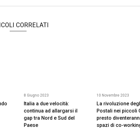
ICOLI CORRELATI
8 Giugno 2023
10 Novembre 2023
ndo
Italia a due velocità:
La rivoluzione degli
continua ad allargarsi il
Postali nei piccoli
gap tra Nord e Sud del
presto diventeran
Paese
spazi di co-workin