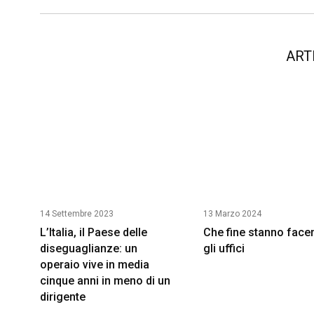
ART
14 Settembre 2023
13 Marzo 2024
L’Italia, il Paese delle
Che fine stanno face
diseguaglianze: un
gli uffici
operaio vive in media
cinque anni in meno di un
dirigente