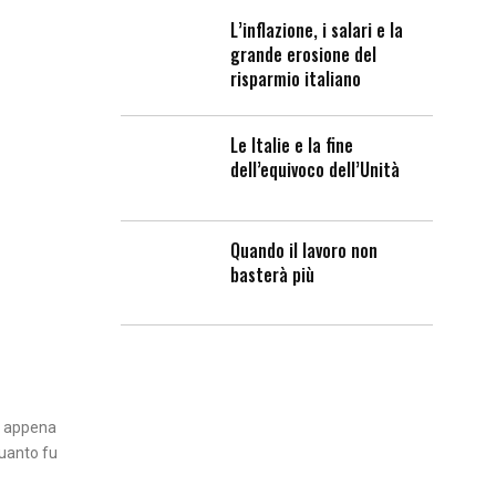
L’inflazione, i salari e la
grande erosione del
risparmio italiano
Le Italie e la fine
dell’equivoco dell’Unità
Quando il lavoro non
basterà più
di appena
quanto fu