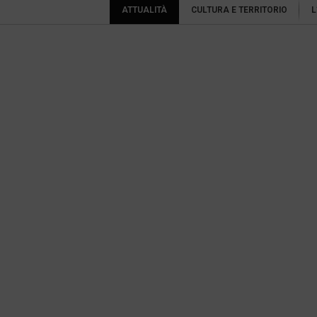
ATTUALITÀ
CULTURA E TERRITORIO
L