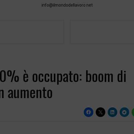
info@ilmondodellavoro.net
 90% è occupato: boom di
 in aumento