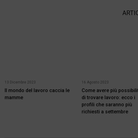
ARTI
13 Dicembre 2023
16 Agosto 2023
Il mondo del lavoro caccia le
Come avere più possibili
mamme
di trovare lavoro: ecco i
profili che saranno più
richiesti a settembre