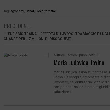
Tag:
agronomi
,
Conaf
,
Fidaf
,
forestali
PRECEDENTE
IL TURISMO TRAINA L’OFFERTA DI LAVORO: TRA MAGGIO E LUGL
CHANCE PER 1,7 MILIONI DI DISOCCUPATI
Autrice - Articoli pubblicati: 28
Maria Ludovica Tovino
Maria Ludovica, è una studentessa uni
Roma. Da sempre interessata al diritt
lavoratori, dei diritti sociali e delle
competenze solide in ambito giuridico,
istituzionali.