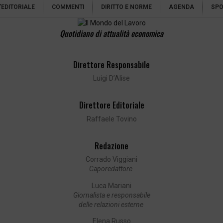
’EDITORIALE
COMMENTI
DIRITTO E NORME
AGENDA
SPO
Quotidiano di attualità economica
Direttore Responsabile
Luigi D’Alise
Direttore Editoriale
Raffaele Tovino
Redazione
Corrado Viggiani
Caporedattore
Luca Mariani
Giornalista e responsabile
delle relazioni esterne
Elena Russo