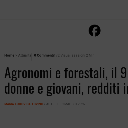
Home
>
Attualità
0 Commenti
172 Visualizzazioni
2 Min
Agronomi e forestali, il
donne e giovani, redditi
MARIA LUDOVICA TOVINO
/ AUTRICE - 9 MAGGIO 2026