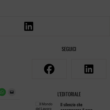
SEGUICI
L'EDITORIALE
Il silenzio che
accompagna il caro