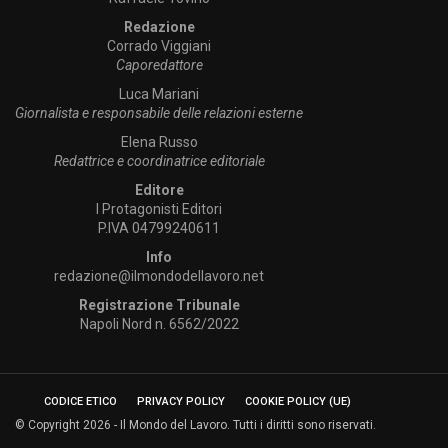
Redazione
Corrado Viggiani
Caporedattore
Luca Mariani
Giornalista e responsabile delle relazioni esterne
Elena Russo
Redattrice e coordinatrice editoriale
Editore
I Protagonisti Editori
P.IVA 04799240611
Info
redazione@ilmondodellavoro.net
Registrazione Tribunale
Napoli Nord n. 6562/2022
CODICE ETICO
PRIVACY POLICY
COOKIE POLICY (UE)
© Copyright 2026 - Il Mondo del Lavoro. Tutti i diritti sono riservati.