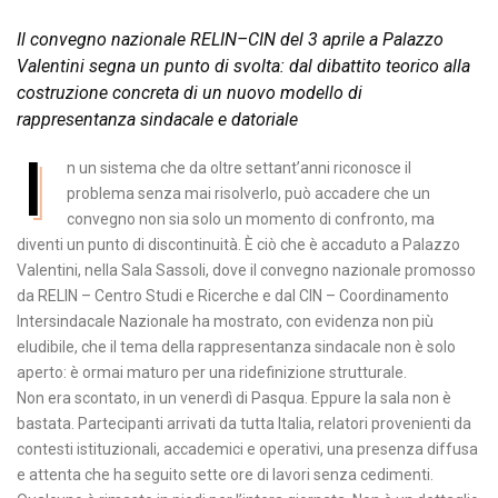
Il convegno nazionale RELIN–CIN del 3 aprile a Palazzo
Valentini segna un punto di svolta: dal dibattito teorico alla
costruzione concreta di un nuovo modello di
rappresentanza sindacale e datoriale
I
n un sistema che da oltre settant’anni riconosce il
problema senza mai risolverlo, può accadere che un
convegno non sia solo un momento di confronto, ma
diventi un punto di discontinuità. È ciò che è accaduto a Palazzo
Valentini, nella Sala Sassoli, dove il convegno nazionale promosso
da RELIN – Centro Studi e Ricerche e dal CIN – Coordinamento
Intersindacale Nazionale ha mostrato, con evidenza non più
eludibile, che il tema della rappresentanza sindacale non è solo
aperto: è ormai maturo per una ridefinizione strutturale.
Non era scontato, in un venerdì di Pasqua. Eppure la sala non è
bastata. Partecipanti arrivati da tutta Italia, relatori provenienti da
contesti istituzionali, accademici e operativi, una presenza diffusa
e attenta che ha seguito sette ore di lavori senza cedimenti.