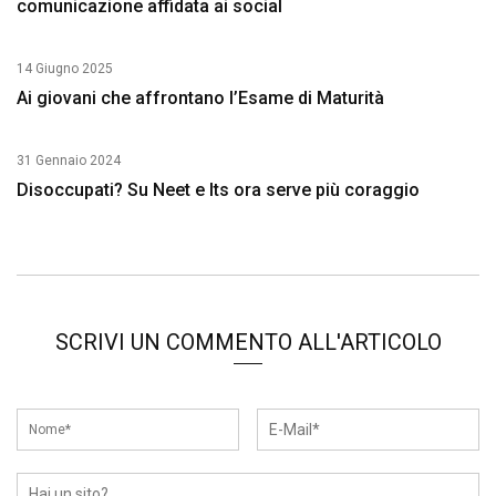
comunicazione affidata ai social
14 Giugno 2025
Ai giovani che affrontano l’Esame di Maturità
31 Gennaio 2024
Disoccupati? Su Neet e Its ora serve più coraggio
SCRIVI UN COMMENTO ALL'ARTICOLO