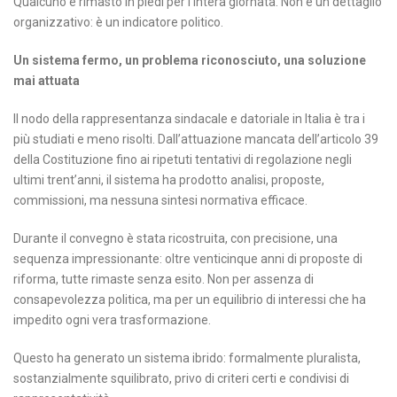
Qualcuno è rimasto in piedi per l’intera giornata. Non è un dettaglio
organizzativo: è un indicatore politico.
Un sistema fermo, un problema riconosciuto, una soluzione
mai attuata
Il nodo della rappresentanza sindacale e datoriale in Italia è tra i
più studiati e meno risolti. Dall’attuazione mancata dell’articolo 39
della Costituzione fino ai ripetuti tentativi di regolazione negli
ultimi trent’anni, il sistema ha prodotto analisi, proposte,
commissioni, ma nessuna sintesi normativa efficace.
Durante il convegno è stata ricostruita, con precisione, una
sequenza impressionante: oltre venticinque anni di proposte di
riforma, tutte rimaste senza esito. Non per assenza di
consapevolezza politica, ma per un equilibrio di interessi che ha
impedito ogni vera trasformazione.
Questo ha generato un sistema ibrido: formalmente pluralista,
sostanzialmente squilibrato, privo di criteri certi e condivisi di