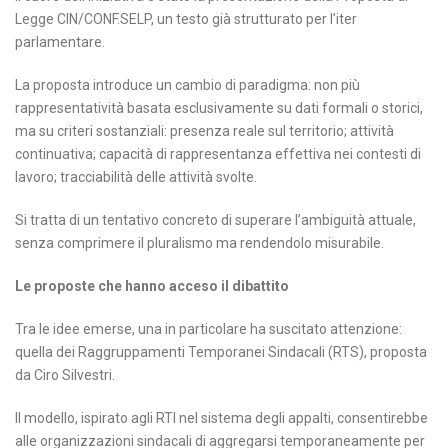
Legge CIN/CONF.SELP, un testo già strutturato per l’iter
parlamentare.
La proposta introduce un cambio di paradigma: non più
rappresentatività basata esclusivamente su dati formali o storici,
ma su criteri sostanziali: presenza reale sul territorio; attività
continuativa; capacità di rappresentanza effettiva nei contesti di
lavoro; tracciabilità delle attività svolte.
Si tratta di un tentativo concreto di superare l’ambiguità attuale,
senza comprimere il pluralismo ma rendendolo misurabile.
Le proposte che hanno acceso il dibattito
Tra le idee emerse, una in particolare ha suscitato attenzione:
quella dei Raggruppamenti Temporanei Sindacali (RTS), proposta
da Ciro Silvestri.
Il modello, ispirato agli RTI nel sistema degli appalti, consentirebbe
alle organizzazioni sindacali di aggregarsi temporaneamente per