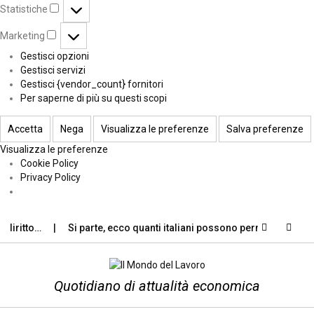
Statistiche
Marketing
Gestisci opzioni
Gestisci servizi
Gestisci {vendor_count} fornitori
Per saperne di più su questi scopi
Accetta
Nega
Visualizza le preferenze
Salva preferenze
Visualizza le preferenze
Cookie Policy
Privacy Policy
itto…
Si parte, ecco quanti italiani possono permettersi le…
Quotidiano di attualità economica