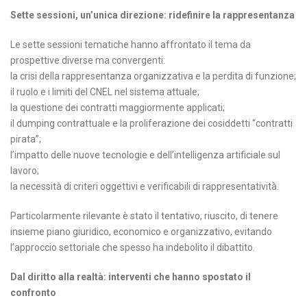
Sette sessioni, un’unica direzione: ridefinire la rappresentanza
Le sette sessioni tematiche hanno affrontato il tema da
prospettive diverse ma convergenti:
la crisi della rappresentanza organizzativa e la perdita di funzione;
il ruolo e i limiti del CNEL nel sistema attuale;
la questione dei contratti maggiormente applicati;
il dumping contrattuale e la proliferazione dei cosiddetti “contratti
pirata”;
l’impatto delle nuove tecnologie e dell’intelligenza artificiale sul
lavoro;
la necessità di criteri oggettivi e verificabili di rappresentatività.
Particolarmente rilevante è stato il tentativo, riuscito, di tenere
insieme piano giuridico, economico e organizzativo, evitando
l’approccio settoriale che spesso ha indebolito il dibattito.
Dal diritto alla realtà: interventi che hanno spostato il
confronto