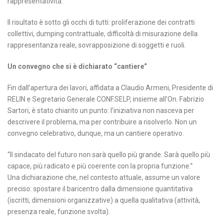
rappresentatività.
Il risultato è sotto gli occhi di tutti: proliferazione dei contratti
collettivi, dumping contrattuale, difficoltà di misurazione della
rappresentanza reale, sovrapposizione di soggetti e ruoli.
Un convegno che si è dichiarato “cantiere”
Fin dall’apertura dei lavori, affidata a Claudio Armeni, Presidente di
RELIN e Segretario Generale CONF.SELP, insieme all’On. Fabrizio
Sartori, è stato chiarito un punto: l’iniziativa non nasceva per
descrivere il problema, ma per contribuire a risolverlo. Non un
convegno celebrativo, dunque, ma un cantiere operativo.
“Il sindacato del futuro non sarà quello più grande. Sarà quello più
capace, più radicato e più coerente con la propria funzione.”
Una dichiarazione che, nel contesto attuale, assume un valore
preciso: spostare il baricentro dalla dimensione quantitativa
(iscritti, dimensioni organizzative) a quella qualitativa (attività,
presenza reale, funzione svolta).