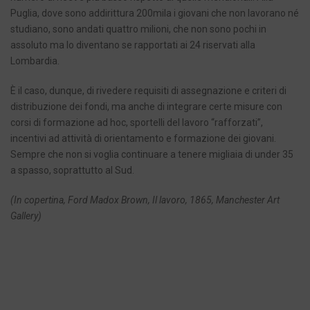
Puglia, dove sono addirittura 200mila i giovani che non lavorano né
studiano, sono andati quattro milioni, che non sono pochi in
assoluto ma lo diventano se rapportati ai 24 riservati alla
Lombardia.
È il caso, dunque, di rivedere requisiti di assegnazione e criteri di
distribuzione dei fondi, ma anche di integrare certe misure con
corsi di formazione ad hoc, sportelli del lavoro “rafforzati”,
incentivi ad attività di orientamento e formazione dei giovani.
Sempre che non si voglia continuare a tenere migliaia di under 35
a spasso, soprattutto al Sud.
(In copertina, Ford Madox Brown, Il lavoro, 1865, Manchester Art
Gallery)