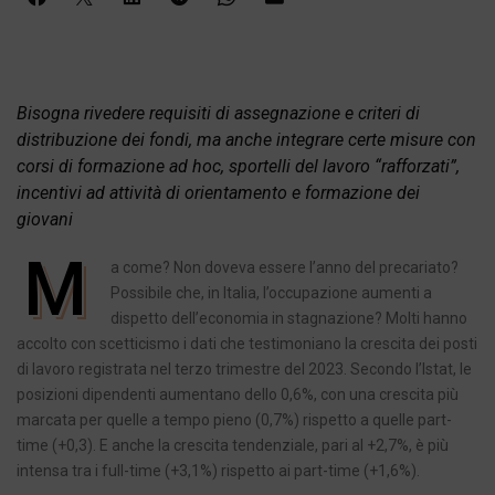
Bisogna rivedere requisiti di assegnazione e criteri di
distribuzione dei fondi, ma anche integrare certe misure con
corsi di formazione ad hoc, sportelli del lavoro “rafforzati”,
incentivi ad attività di orientamento e formazione dei
giovani
M
a come? Non doveva essere l’anno del precariato?
Possibile che, in Italia, l’occupazione aumenti a
dispetto dell’economia in stagnazione? Molti hanno
accolto con scetticismo i dati che testimoniano la crescita dei posti
di lavoro registrata nel terzo trimestre del 2023. Secondo l’Istat, le
posizioni dipendenti aumentano dello 0,6%, con una crescita più
marcata per quelle a tempo pieno (0,7%) rispetto a quelle part-
time (+0,3). E anche la crescita tendenziale, pari al +2,7%, è più
intensa tra i full-time (+3,1%) rispetto ai part-time (+1,6%).