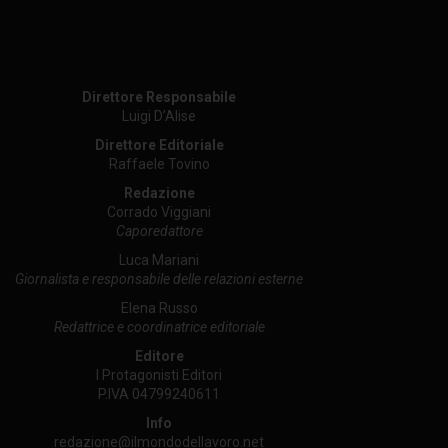
Direttore Responsabile
Luigi D’Alise
Direttore Editoriale
Raffaele Tovino
Redazione
Corrado Viggiani
Caporedattore
Luca Mariani
Giornalista e responsabile delle relazioni esterne
Elena Russo
Redattrice e coordinatrice editoriale
Editore
I Protagonisti Editori
P.IVA 04799240611
Info
redazione@ilmondodellavoro.net