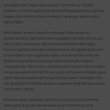
Un quadro tutto rose e fiori, dunque? Certo che no. Un dato
negativo c’è ed è lo scarso aumento dell’occupazione tra i giovani.
Segno che le politiche finora messe in campo per questi ultimi
hanno fallito.
Molti addetti ai lavori hanno focalizzato l’attenzione sui
pensionamenti. L’aumento dell’occupazione sarebbe dovuto, più
che a nuove assunzioni, alla mancata abolizione della legge
Fornero, quindi al mancato pensionamento di migliaia di persone.
L’osservazione non coglie nel segno, se si pensa che i mancati
flussi verso le pensioni sono più bassi rispetto alla crescita
occupazionale. Altri, invece, ritengono che il numero dei lavoratori
non possa aumentare del 2% con un pil, come quello attuale, quasi
piatto. Ma pure questa affermazione può essere smentita, visto
che gli andamenti dell’occupazione seguono quelli dell’autonomia
con un certo ritardo.
Resta da capire, piuttosto, perché non ci sia un forte aumento
della quota di giovani che lavorano in un momento in cui le