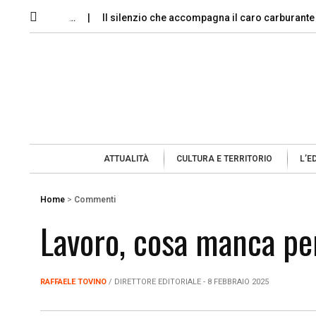
 chi è in…
Il silenzio che accompagna il caro carburante
Le
ATTUALITÀ
CULTURA E TERRITORIO
L’E
Home
>
Commenti
Lavoro, cosa manca pe
RAFFAELE TOVINO
/ DIRETTORE EDITORIALE - 8 FEBBRAIO 2025