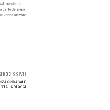
 dal mondo del
da parte dei papà
he vanno attivate
SUCCESSIVO
ANZA SINDACALE
’ITALIA DI OGGI