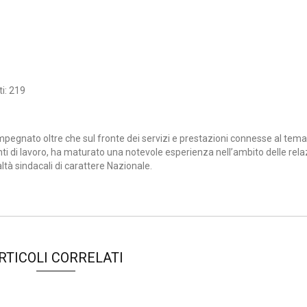
ti: 219
impegnato oltre che sul fronte dei servizi e prestazioni connesse al tema
ti di lavoro, ha maturato una notevole esperienza nell’ambito delle relaz
altà sindacali di carattere Nazionale.
RTICOLI CORRELATI