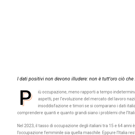
I dati positivi non devono illudere: non è tutt'oro ciò che
P
iù occupazione, meno rapporti a tempo indeterminato
aspetti, per l’evoluzione del mercato del lavoro naz
insoddisfazione e timori se si comparano i dati italia
comprendere quanti e quanto grandi siano i problemi che l’Itali
Nel 2023, il tasso di occupazione degli italiani tra 15 e 64 anni
l’occupazione femminile sia quella maschile. Eppure l’Italia res