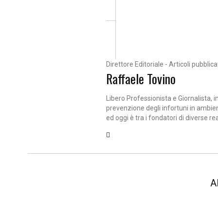
Direttore Editoriale - Articoli pubblica
Raffaele Tovino
Libero Professionista e Giornalista, 
prevenzione degli infortuni in ambien
ed oggi è tra i fondatori di diverse re
A