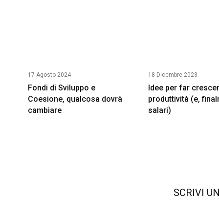
17 Agosto 2024
18 Dicembre 2023
Fondi di Sviluppo e
Idee per far crescer
Coesione, qualcosa dovrà
produttività (e, fina
cambiare
salari)
SCRIVI U