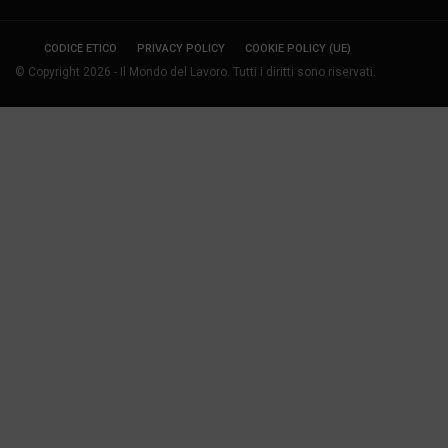
CODICE ETICO
PRIVACY POLICY
COOKIE POLICY (UE)
© Copyright 2026 - Il Mondo del Lavoro. Tutti i diritti sono riservati.