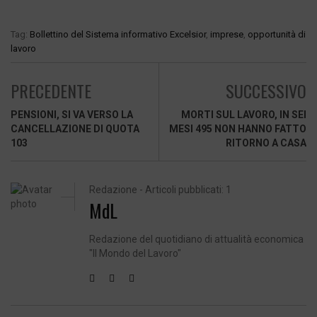
Tag:
Bollettino del Sistema informativo Excelsior
,
imprese
,
opportunità di
lavoro
PRECEDENTE
SUCCESSIVO
PENSIONI, SI VA VERSO LA
MORTI SUL LAVORO, IN SEI
CANCELLAZIONE DI QUOTA
MESI 495 NON HANNO FATTO
103
RITORNO A CASA
Redazione - Articoli pubblicati: 1
MdL
Redazione del quotidiano di attualità economica
"Il Mondo del Lavoro"