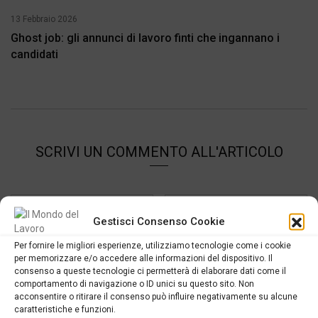
13 Febbraio 2026
Ghost job: gli annunci di lavoro finti che ingannano i
candidati
SCRIVI UN COMMENTO ALL'ARTICOLO
Gestisci Consenso Cookie
Per fornire le migliori esperienze, utilizziamo tecnologie come i cookie
per memorizzare e/o accedere alle informazioni del dispositivo. Il
consenso a queste tecnologie ci permetterà di elaborare dati come il
comportamento di navigazione o ID unici su questo sito. Non
acconsentire o ritirare il consenso può influire negativamente su alcune
caratteristiche e funzioni.