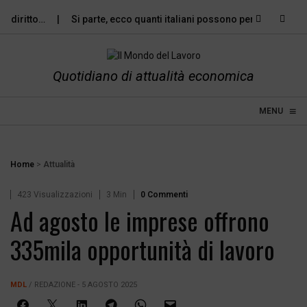
diritto…
Si parte, ecco quanti italiani possono permettersi le…
Quotidiano di attualità economica
≡
☰
MENU
Home
>
Attualità
423 Visualizzazioni
3 Min
0 Commenti
Ad agosto le imprese offrono
335mila opportunità di lavoro
MDL
/ REDAZIONE - 5 AGOSTO 2025