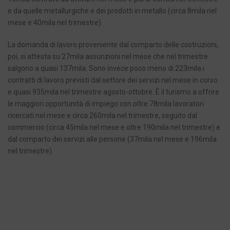
e da quelle metallurgiche e dei prodotti in metallo (circa 8mila nel
mese e 40mila nel trimestre).
La domanda di lavoro proveniente dal comparto delle costruzioni,
poi, si attesta su 27mila assunzioni nel mese che nel trimestre
salgono a quasi 137mila. Sono invece poco meno di 223mila i
contratti di lavoro previsti dal settore dei servizi nel mese in corso
e quasi 935mila nel trimestre agosto-ottobre. È il turismo a offrire
le maggiori opportunità di impiego con oltre 78mila lavoratori
ricercati nel mese e circa 260mila nel trimestre, seguito dal
commercio (circa 45mila nel mese e oltre 190mila nel trimestre) e
dal comparto dei servizi alle persone (37mila nel mese e 196mila
nel trimestre).