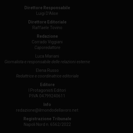
Direttore Responsabile
Luigi D’Alise
Direttore Editoriale
Raffaele Tovino
Redazione
Corrado Viggiani
Caporedattore
Luca Mariani
Giornalista e responsabile delle relazioni esterne
Elena Russo
Redattrice e coordinatrice editoriale
Editore
I Protagonisti Editori
P.IVA 04799240611
Info
redazione@ilmondodellavoro.net
Registrazione Tribunale
Napoli Nord n. 6562/2022