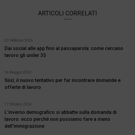
ARTICOLI CORRELATI
23 Febbraio 2026
Dai social alle app fino al passaparola: come cercano
lavoro gli under 35
16 Maggio 2023
Siisl, il nuovo tentativo per far incontrare domande e
offerte di lavoro
17 Ottobre 2024
L’inverno demografico si abbatte sulla domanda di
lavoro: ecco perché non possiamo fare a meno
dell’immigrazione