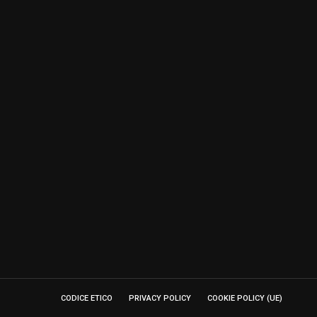
CODICE ETICO
PRIVACY POLICY
COOKIE POLICY (UE)