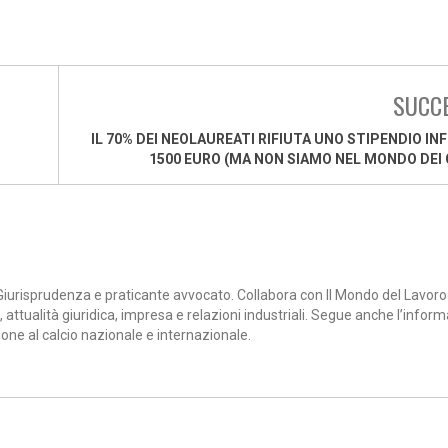
SUCC
IL 70% DEI NEOLAUREATI RIFIUTA UNO STIPENDIO INF
1500 EURO (MA NON SIAMO NEL MONDO DEI
iurisprudenza e praticante avvocato. Collabora con Il Mondo del Lavoro
, attualità giuridica, impresa e relazioni industriali. Segue anche l’infor
ione al calcio nazionale e internazionale.