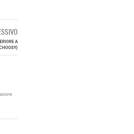
ESSIVO
ERIORE A
 CHOOSY)
mazione