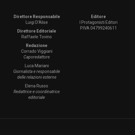
Direttore Responsabile
Editore
Luigi D’Alise
I Protagonisti Editori
P.IVA 04799240611
Direttore Editoriale
Raffaele Tovino
Redazione
Corrado Viggiani
Caporedattore
Luca Mariani
Giornalista e responsabile
delle relazioni esterne
Elena Russo
Redattrice e coordinatrice
editoriale