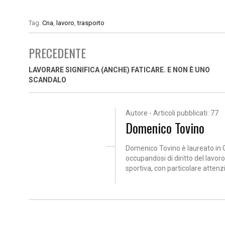
Tag:
Cna
,
lavoro
,
trasporto
PRECEDENTE
LAVORARE SIGNIFICA (ANCHE) FATICARE. E NON È UNO
SCANDALO
Autore - Articoli pubblicati: 77
Domenico Tovino
Domenico Tovino è laureato in G
occupandosi di diritto del lavoro
sportiva, con particolare attenz