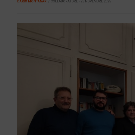
DARIO MONTANARI
/ COLLABORATORE - 25 NOVEMBRE 2025