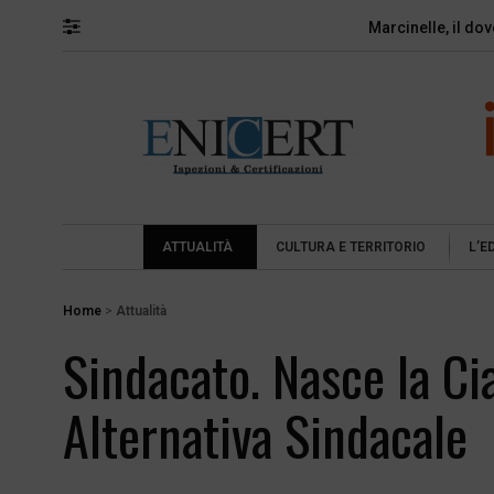
Marcinelle, il do
ATTUALITÀ
CULTURA E TERRITORIO
L’E
Home
>
Attualità
Sindacato. Nasce la Ci
Alternativa Sindacale