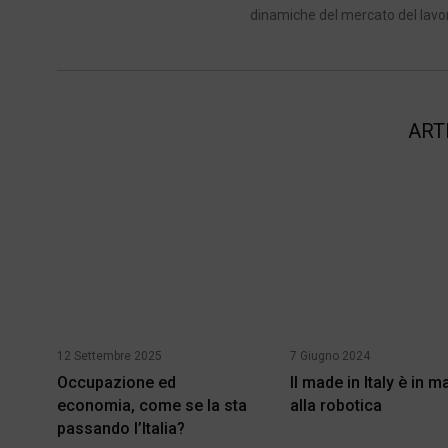
dinamiche del mercato del lavoro 
ART
12 Settembre 2025
7 Giugno 2024
Occupazione ed
Il made in Italy è in 
economia, come se la sta
alla robotica
passando l’Italia?