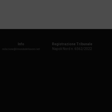
Info
Registrazione Tribunale
Napoli Nord n. 6562/2022
redazione@ilmondodellavoro.net