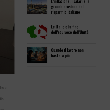
L’inflazione, i salari e la
grande erosione del
risparmio italiano
Le Italie e la fine
dell’equivoco dell’Unità
Quando il lavoro non
basterà più
he si
llo