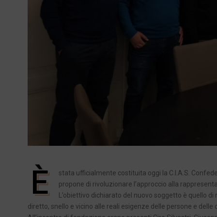
È
stata ufficialmente costituita oggi la C.I.A.S. Confed
propone di rivoluzionare l’approccio alla rappresentan
L’obiettivo dichiarato del nuovo soggetto è quello di
diretto, snello e vicino alle reali esigenze delle persone e dell