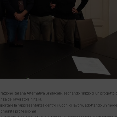
erazione Italiana Alternativa Sindacale, segnando l’inizio di un progetto c
za dei lavoratori in Italia.
 riportare la rappresentanza dentro i luoghi di lavoro, adottando un mode
e comunità professionali.