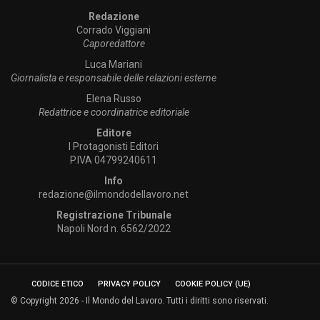
Redazione
Corrado Viggiani
Caporedattore
Luca Mariani
Giornalista e responsabile delle relazioni esterne
Elena Russo
Redattrice e coordinatrice editoriale
Editore
I Protagonisti Editori
P.IVA 04799240611
Info
redazione@ilmondodellavoro.net
Registrazione Tribunale
Napoli Nord n. 6562/2022
CODICE ETICO
PRIVACY POLICY
COOKIE POLICY (UE)
© Copyright 2026 - Il Mondo del Lavoro. Tutti i diritti sono riservati.