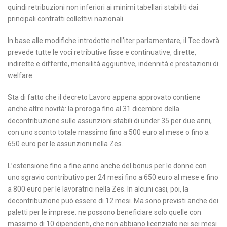
quindi retribuzioni non inferiori ai minimi tabellari stabiliti dai
principali contratti collettivi nazionali.
In base alle modifiche introdotte nell’iter parlamentare, il Tec dovrà
prevede tutte le voci retributive fisse e continuative, dirette,
indirette e differite, mensilità aggiuntive, indennità e prestazioni di
welfare.
Sta di fatto che il decreto Lavoro appena approvato contiene
anche altre novità: la proroga fino al 31 dicembre della
decontribuzione sulle assunzioni stabili di under 35 per due anni,
con uno sconto totale massimo fino a 500 euro al mese o fino a
650 euro per le assunzioni nella Zes.
L’estensione fino a fine anno anche del bonus per le donne con
uno sgravio contributivo per 24 mesi fino a 650 euro al mese e fino
a 800 euro per le lavoratrici nella Zes. In alcuni casi, poi, la
decontribuzione può essere di 12 mesi. Ma sono previsti anche dei
paletti per le imprese: ne possono beneficiare solo quelle con
massimo di 10 dipendenti, che non abbiano licenziato nei sei mesi