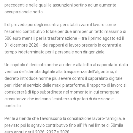
precedenti e nelle quali le assunzioni portino ad un aumento
occupazionale netto.
Il dl prevede poi degli incentivi per stabilizzare il lavoro come
l’esonero contributivo totale per due anni per un tetto massimo di
500 euro mensili per la trasformazione – tra il primo agosto ed il
31 dicembre 2026 – dei rapporti di lavoro precario in contratti a
tempo indeterminato per il personale non dirigenziale.
Un capitolo è dedicato anche ai rider e alla lotta al caporalato: dalla
verifica dell’identità digitale alla trasparenza dell’algoritmo, il
decreto introduce norme più severe contro il caporalato digitale
per i rider al servizio delle maxi piattaforme. Il rapporto di lavoro si
considererà di tipo subordinato nel momento in cui emergano
circostanze che indicano l’esistenza di poteri di direzione e
controllo.
Per le aziende che favoriscono la conciliazione lavoro-famiglia, è
previsto poi lo sgravio contributivo fino all’1% nel limite di 50mila
euro annui per il 2026, 2027 e 2028.