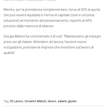
Mentre, per la previdenza complementare, torna al 50% la quota
che può essere liquidata in forma di capitale (cioè in un’unica
soluzione) al momento del pensionamento, rispetto al 60%
previsto dalla manovra di bilancio.
Giorgia Meloni ha commentato il dl così: “Manteniamo gli impegni
presi con gli italiani: difendere chi lavora, favorire nuove
occupazioni, premiare le imprese che investono sul lavoro di
qualità”.
Tag:
Dl Lavoro
,
Governo Meloni
,
lavoro
,
salario giusto