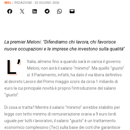
MDL
/ REDAZIONE - 25 GIUGNO 2026
La premier Meloni: "Difendiamo chi lavora, chi favorisce
nuove occupazioni e le imprese che investono sulla qualità"
L’
Italia, almeno fino a quando sarà in carica il governo
Meloni, non avrà il salario “minimo”. Ma quello “giusto”
sì. Il Parlamento, infatti, ha dato il via libera definitivo
al decreto Lavoro del Primo maggio scors da circa 1 miliardo di
euro la cui principale novità è proprio l’introduzione del salario
“giusto”.
Di cosa si tratta? Mentre il salario “minimo” avrebbe stabilito per
legge con tetto minimo di remunerazione oraria a 9 euro lordi
uguale per tutti i lavoratori, il salario “giusto” è un trattamento
economico complessivo (Tec) sulla base dei ccnl che garantisce