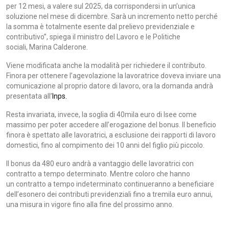
per 12 mesi, a valere sul 2025, da corrispondersi in un’unica
soluzione nel mese di dicembre. Sarà un incremento netto perché
la somma è totalmente esente dal prelievo previdenziale e
contributivo”, spiega il ministro del Lavoro e le Politiche
sociali, Marina Calderone.
Viene modificata anche la modalità per richiedere il contributo.
Finora per ottenere l’agevolazione la lavoratrice doveva inviare una
comunicazione al proprio datore di lavoro, ora la domanda andrà
presentata all’
Inps.
Resta invariata, invece, la soglia di 40mila euro di Isee come
massimo per poter accedere all’erogazione del bonus. Il beneficio
finora è spettato alle lavoratrici, a esclusione dei rapporti di lavoro
domestici, fino al compimento dei 10 anni del figlio più piccolo.
Il bonus da 480 euro andrà a vantaggio delle lavoratrici con
contratto a tempo determinato. Mentre coloro che hanno
un contratto a tempo indeterminato continueranno a beneficiare
dell’esonero dei contributi previdenziali fino a tremila euro annui,
una misura in vigore fino alla fine del prossimo anno.