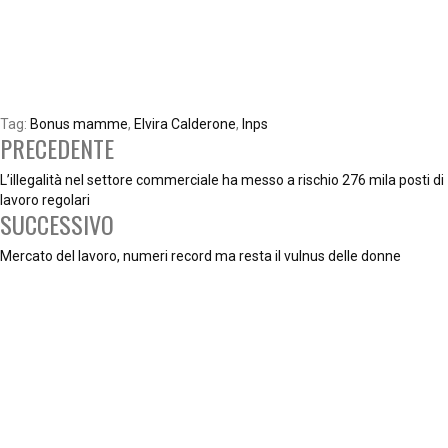
Tag:
Bonus mamme
,
Elvira Calderone
,
Inps
PRECEDENTE
L’illegalità nel settore commerciale ha messo a rischio 276 mila posti di
lavoro regolari
SUCCESSIVO
Mercato del lavoro, numeri record ma resta il vulnus delle donne