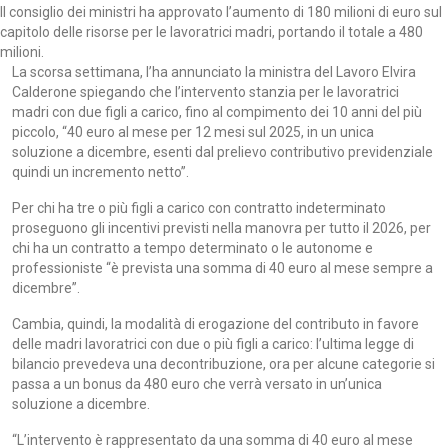
Il consiglio dei ministri ha approvato l’aumento di 180 milioni di euro sul
capitolo delle risorse per le lavoratrici madri, portando il totale a 480
milioni.
La scorsa settimana, l’ha annunciato la ministra del Lavoro Elvira
Calderone spiegando che l’intervento stanzia per le lavoratrici
madri con due figli a carico, fino al compimento dei 10 anni del più
piccolo, “40 euro al mese per 12 mesi sul 2025, in un unica
soluzione a dicembre, esenti dal prelievo contributivo previdenziale
quindi un incremento netto”.
Per chi ha tre o più figli a carico con contratto indeterminato
proseguono gli incentivi previsti nella manovra per tutto il 2026, per
chi ha un contratto a tempo determinato o le autonome e
professioniste “è prevista una somma di 40 euro al mese sempre a
dicembre”.
Cambia, quindi, la modalità di erogazione del contributo in favore
delle madri lavoratrici con due o più figli a carico: l’ultima legge di
bilancio prevedeva una decontribuzione, ora per alcune categorie si
passa a un bonus da 480 euro che verrà versato in un’unica
soluzione a dicembre.
“L’intervento è rappresentato da una somma di 40 euro al mese