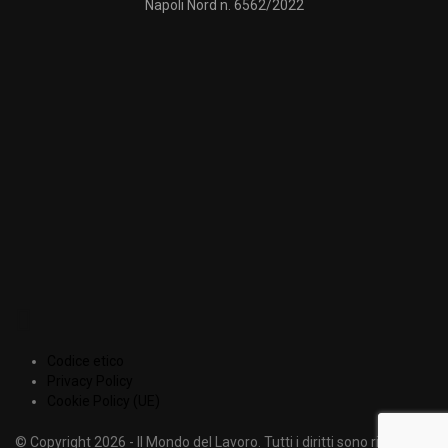
Napoli Nord n. 6562/2022
Codice etico
Privacy Policy
Cookie Policy (UE)
© Copyright 2026 - Il Mondo del Lavoro. Tutti i diritti sono riservati.