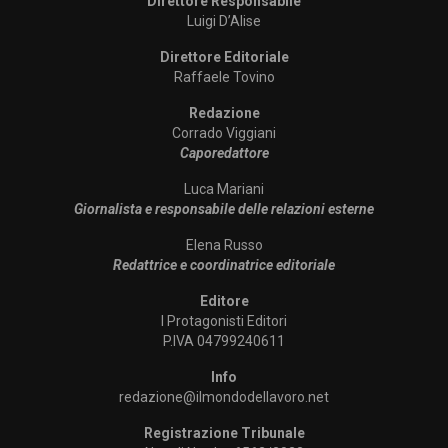
Direttore Responsabile
Luigi D’Alise
Direttore Editoriale
Raffaele Tovino
Redazione
Corrado Viggiani
Caporedattore
Luca Mariani
Giornalista e responsabile delle relazioni esterne
Elena Russo
Redattrice e coordinatrice editoriale
Editore
I Protagonisti Editori
P.IVA 04799240611
Info
redazione@ilmondodellavoro.net
Registrazione Tribunale