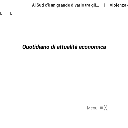
Al Sud c’è un grande divario tra gli…
Violenza 
Quotidiano di attualità economica
≡
╳
Menu