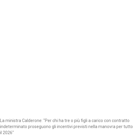
La ministra Calderone: "Per chi ha tre o più figli a carico con contratto
indeterminato proseguono gli incentivi previsti nella manovra per tutto
il 2026"