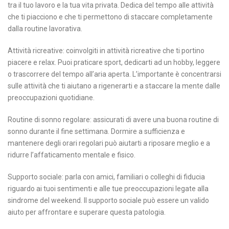
tra il tuo lavoro e la tua vita privata. Dedica del tempo alle attività
che ti piacciono e che ti permettono di staccare completamente
dalla routine lavorativa.
Attività ricreative: coinvolgiti in attività ricreative che ti portino
piacere e relax. Puoi praticare sport, dedicarti ad un hobby, leggere
o trascorrere del tempo all’aria aperta. L’importante è concentrarsi
sulle attività che ti aiutano a rigenerarti e a staccare la mente dalle
preoccupazioni quotidiane.
Routine di sonno regolare: assicurati di avere una buona routine di
sonno durante il fine settimana. Dormire a sufficienza e
mantenere degli orari regolari può aiutarti a riposare meglio e a
ridurre l’affaticamento mentale e fisico.
Supporto sociale: parla con amici, familiari o colleghi di fiducia
riguardo ai tuoi sentimenti e alle tue preoccupazioni legate alla
sindrome del weekend. Il supporto sociale può essere un valido
aiuto per affrontare e superare questa patologia.