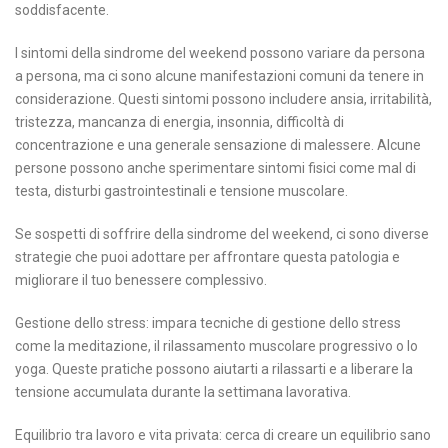
soddisfacente.
I sintomi della sindrome del weekend possono variare da persona
a persona, ma ci sono alcune manifestazioni comuni da tenere in
considerazione. Questi sintomi possono includere ansia, irritabilità,
tristezza, mancanza di energia, insonnia, difficoltà di
concentrazione e una generale sensazione di malessere. Alcune
persone possono anche sperimentare sintomi fisici come mal di
testa, disturbi gastrointestinali e tensione muscolare.
Se sospetti di soffrire della sindrome del weekend, ci sono diverse
strategie che puoi adottare per affrontare questa patologia e
migliorare il tuo benessere complessivo.
Gestione dello stress: impara tecniche di gestione dello stress
come la meditazione, il rilassamento muscolare progressivo o lo
yoga. Queste pratiche possono aiutarti a rilassarti e a liberare la
tensione accumulata durante la settimana lavorativa.
Equilibrio tra lavoro e vita privata: cerca di creare un equilibrio sano