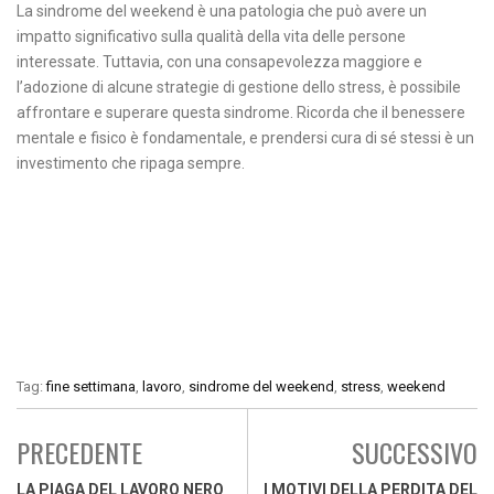
La sindrome del weekend è una patologia che può avere un
impatto significativo sulla qualità della vita delle persone
interessate. Tuttavia, con una consapevolezza maggiore e
l’adozione di alcune strategie di gestione dello stress, è possibile
affrontare e superare questa sindrome. Ricorda che il benessere
mentale e fisico è fondamentale, e prendersi cura di sé stessi è un
investimento che ripaga sempre.
Tag:
fine settimana
,
lavoro
,
sindrome del weekend
,
stress
,
weekend
PRECEDENTE
SUCCESSIVO
LA PIAGA DEL LAVORO NERO
I MOTIVI DELLA PERDITA DEL