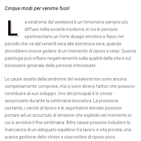
Cinque modi per venirne fuori
L
a sindrome del weekend è un fenomeno sempre più
diffuso nella società moderna, in cui le persone
sperimentano un forte disagio emotivo e fisico nel
periodo che va dal venerdì sera alla domenica sera, quando
dovrebbero invece godere di un momento di riposo e relax. Questa
patologia può influire negativamente sulla qualità della vita e sul
benessere generale delle persone interessate.
Le cause esatte della sindrome del weekend non sono ancora
completamente comprese, ma ci sono diversi fattori che possono
contribuire al suo sviluppo. Uno dei principali è lo stress
accumulato durante la settimana lavorativa. La pressione
costante, i carichi di lavoro e le aspettative elevate possono
portare ad un accumulo di tensione che esplode nel momento in
cui si avvicina il fine settimana. Altre cause possono includere la
mancanza di un adeguato equilibrio tra lavoro e vita privata, una
scarsa gestione dello stress e una routine di riposo poco