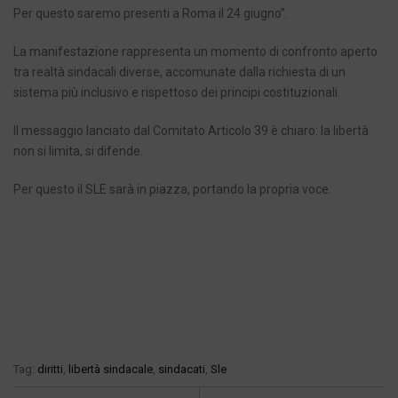
Per questo saremo presenti a Roma il 24 giugno”.
La manifestazione rappresenta un momento di confronto aperto
tra realtà sindacali diverse, accomunate dalla richiesta di un
sistema più inclusivo e rispettoso dei principi costituzionali.
Il messaggio lanciato dal Comitato Articolo 39 è chiaro: la libertà
non si limita, si difende.
Per questo il SLE sarà in piazza, portando la propria voce.
Tag:
diritti
,
libertà sindacale
,
sindacati
,
Sle