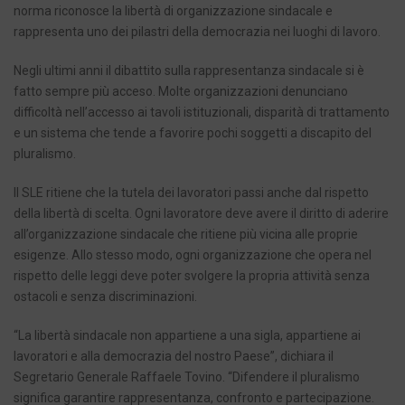
norma riconosce la libertà di organizzazione sindacale e
rappresenta uno dei pilastri della democrazia nei luoghi di lavoro.
Negli ultimi anni il dibattito sulla rappresentanza sindacale si è
fatto sempre più acceso. Molte organizzazioni denunciano
difficoltà nell’accesso ai tavoli istituzionali, disparità di trattamento
e un sistema che tende a favorire pochi soggetti a discapito del
pluralismo.
Il SLE ritiene che la tutela dei lavoratori passi anche dal rispetto
della libertà di scelta. Ogni lavoratore deve avere il diritto di aderire
all’organizzazione sindacale che ritiene più vicina alle proprie
esigenze. Allo stesso modo, ogni organizzazione che opera nel
rispetto delle leggi deve poter svolgere la propria attività senza
ostacoli e senza discriminazioni.
“La libertà sindacale non appartiene a una sigla, appartiene ai
lavoratori e alla democrazia del nostro Paese”, dichiara il
Segretario Generale Raffaele Tovino. “Difendere il pluralismo
significa garantire rappresentanza, confronto e partecipazione.