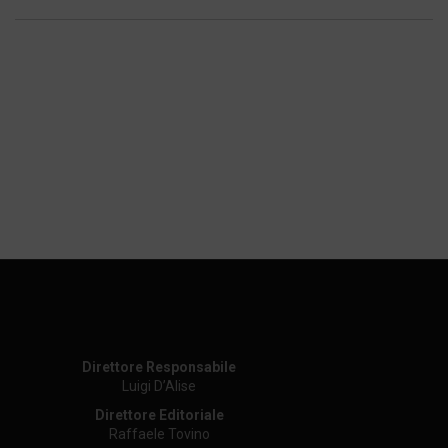
Direttore Responsabile
Luigi D’Alise
Direttore Editoriale
Raffaele Tovino