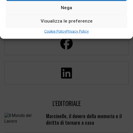
Nega
SEGUICI
Visualizza le preferenze
Cookie Policy
Privacy Policy
L'EDITORIALE
Marcinelle, il dovere della memoria e il
diritto di tornare a casa