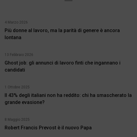
4 Marzo 2026
Più donne al lavoro, ma la parità di genere è ancora
lontana
13 Febbraio 2026
Ghost job: gli annunci di lavoro finti che ingannano i
candidati
1 Ottobre 2025
Il 43% degli italiani non ha reddito: chi ha smascherato la
grande evasione?
8 Maggio 2025
Robert Francis Prevost è il nuovo Papa