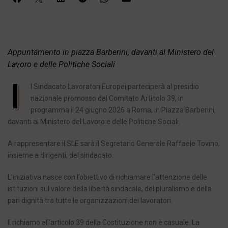
Appuntamento in piazza Barberini, davanti al Ministero del
Lavoro e delle Politiche Sociali
I
l Sindacato Lavoratori Europei parteciperà al presidio
nazionale promosso dal Comitato Articolo 39, in
programma il 24 giugno 2026 a Roma, in Piazza Barberini,
davanti al Ministero del Lavoro e delle Politiche Sociali.
A rappresentare il SLE sarà il Segretario Generale Raffaele Tovino,
insieme a dirigenti, del sindacato.
L’iniziativa nasce con l’obiettivo di richiamare l’attenzione delle
istituzioni sul valore della libertà sindacale, del pluralismo e della
pari dignità tra tutte le organizzazioni dei lavoratori.
Il richiamo all’articolo 39 della Costituzione non è casuale. La