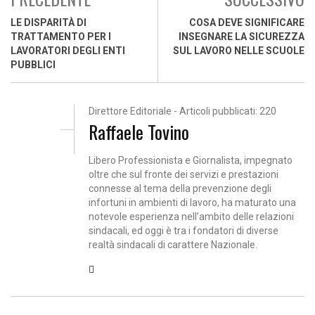
LE DISPARITÀ DI
COSA DEVE SIGNIFICARE
TRATTAMENTO PER I
INSEGNARE LA SICUREZZA
LAVORATORI DEGLI ENTI
SUL LAVORO NELLE SCUOLE
PUBBLICI
Direttore Editoriale - Articoli pubblicati: 220
Raffaele Tovino
Libero Professionista e Giornalista, impegnato
oltre che sul fronte dei servizi e prestazioni
connesse al tema della prevenzione degli
infortuni in ambienti di lavoro, ha maturato una
notevole esperienza nell’ambito delle relazioni
sindacali, ed oggi è tra i fondatori di diverse
realtà sindacali di carattere Nazionale.