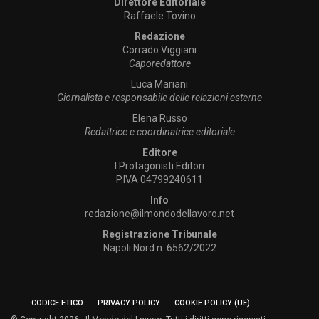
Direttore Editoriale
Raffaele Tovino
Redazione
Corrado Viggiani
Caporedattore
Luca Mariani
Giornalista e responsabile delle relazioni esterne
Elena Russo
Redattrice e coordinatrice editoriale
Editore
I Protagonisti Editori
P.IVA 04799240611
Info
redazione@ilmondodellavoro.net
Registrazione Tribunale
Napoli Nord n. 6562/2022
CODICE ETICO
PRIVACY POLICY
COOKIE POLICY (UE)