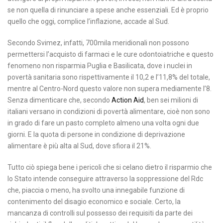
se non quella di rinunciare a spese anche essenziali. Ed è proprio
quello che oggi, complice l’inflazione, accade al Sud.
Secondo Svimez, infatti, 700mila meridionali non possono
permettersi l’acquisto di farmaci e le cure odontoiatriche e questo
fenomeno non risparmia Puglia e Basilicata, dove i nuclei in
povertà sanitaria sono rispettivamente il 10,2 e l’11,8% del totale,
mentre al Centro-Nord questo valore non supera mediamente l’8.
Senza dimenticare che, secondo
Action Aid
, ben sei milioni di
italiani versano in condizioni di povertà alimentare, cioè non sono
in grado di fare un pasto completo almeno una volta ogni due
giorni. E la quota di persone in condizione di deprivazione
alimentare è più alta al Sud, dove sfiora il 21%.
Tutto ciò spiega bene i pericoli che si celano dietro il risparmio che
lo Stato intende conseguire attraverso la soppressione del Rdc
che, piaccia o meno, ha svolto una innegabile funzione di
contenimento del disagio economico e sociale. Certo, la
mancanza di controlli sul possesso dei requisiti da parte dei