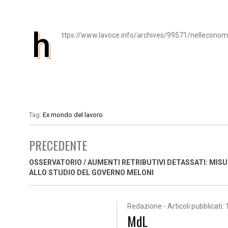
h
ttps://www.lavoce.info/archives/99571/nelleconomia
Tag:
Ex mondo del lavoro
PRECEDENTE
OSSERVATORIO / AUMENTI RETRIBUTIVI DETASSATI: MIS
ALLO STUDIO DEL GOVERNO MELONI
Redazione - Articoli pubblicati: 
MdL