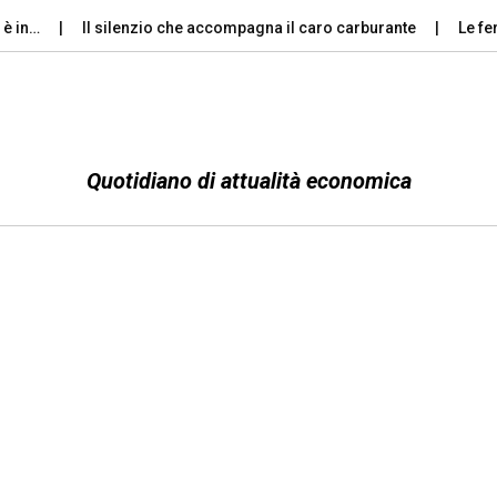
Il silenzio che accompagna il caro carburante
Le ferie d’a
Quotidiano di attualità economica