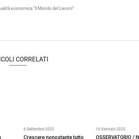
ualità economica "Il Mondo del Lavoro"
ICOLI CORRELATI
6 Settembre 2022
16 Gennaio 2023
m
Crescere nonostante tutto
OSSERVATORIO / N