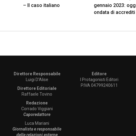
– Il caso italiano
gennaio 2023: ogg
ondata di accrediti
Direttore Responsabile
Editore
Luigi D’Alise
I Protagonisti Editori
P.IVA 04799240611
Direttore Editoriale
Raffaele Tovino
Redazione
Corrado Viggiani
Caporedattore
Luca Mariani
Giornalista e responsabile
delle relazioni esterne