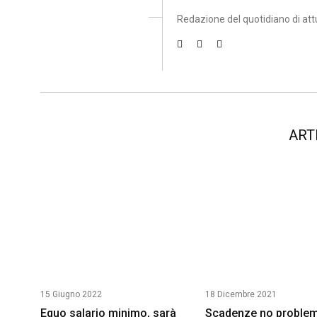
Redazione del quotidiano di att
ART
15 Giugno 2022
18 Dicembre 2021
Equo salario minimo, sarà
Scadenze no proble