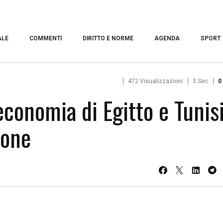
ALE
COMMENTI
DIRITTO E NORME
AGENDA
SPORT
472 Visualizzazioni
3 Sec
0
conomia di Egitto e Tunisi
ione