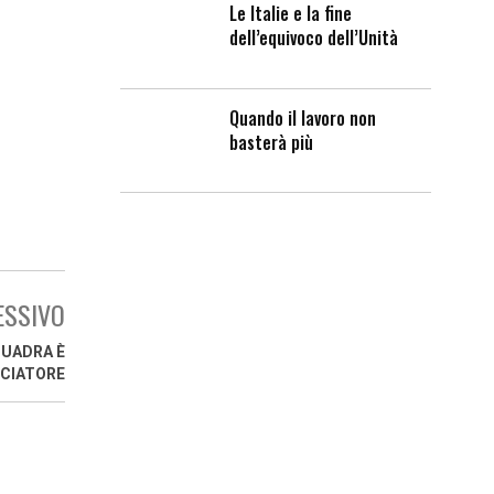
Le Italie e la fine
dell’equivoco dell’Unità
Quando il lavoro non
basterà più
ESSIVO
QUADRA È
LCIATORE