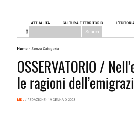
ATTUALITÀ
CULTURA E TERRITORIO
L’EDITORI
Home
>
Senza Categoria
OSSERVATORIO / Nell’e
le ragioni dell’emigraz
MDL
/ REDAZIONE - 19 GENNAIO 2023