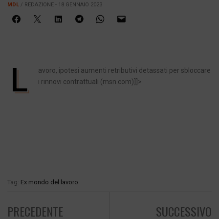
MDL
/ REDAZIONE - 18 GENNAIO 2023
L
avoro, ipotesi aumenti retributivi detassati per sbloccare
i rinnovi contrattuali (msn.com)]]>
Tag:
Ex mondo del lavoro
PRECEDENTE
SUCCESSIVO