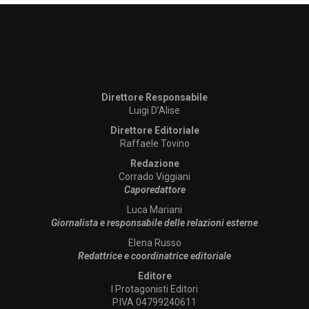
Direttore Responsabile
Luigi D’Alise
Direttore Editoriale
Raffaele Tovino
Redazione
Corrado Viggiani
Caporedattore
Luca Mariani
Giornalista e responsabile delle relazioni esterne
Elena Russo
Redattrice e coordinatrice editoriale
Editore
I Protagonisti Editori
P.IVA 04799240611