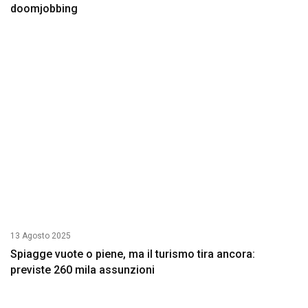
doomjobbing
13 Agosto 2025
Spiagge vuote o piene, ma il turismo tira ancora:
previste 260 mila assunzioni