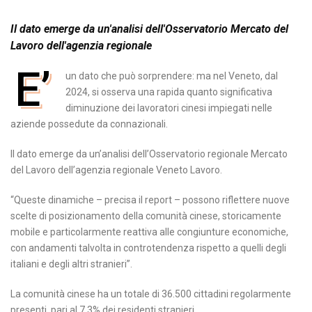
Il dato emerge da un'analisi dell'Osservatorio Mercato del
Lavoro dell'agenzia regionale
E’
un dato che può sorprendere: ma nel Veneto, dal
2024, si osserva una rapida quanto significativa
diminuzione dei lavoratori cinesi impiegati nelle
aziende possedute da connazionali.
Il dato emerge da un’analisi dell’Osservatorio regionale Mercato
del Lavoro dell’agenzia regionale Veneto Lavoro.
“Queste dinamiche – precisa il report – possono riflettere nuove
scelte di posizionamento della comunità cinese, storicamente
mobile e particolarmente reattiva alle congiunture economiche,
con andamenti talvolta in controtendenza rispetto a quelli degli
italiani e degli altri stranieri”.
La comunità cinese ha un totale di 36.500 cittadini regolarmente
presenti, pari al 7,3% dei residenti stranieri.