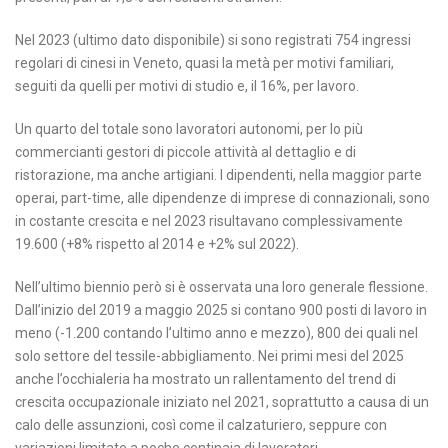
Nel 2023 (ultimo dato disponibile) si sono registrati 754 ingressi
regolari di cinesi in Veneto, quasi la metà per motivi familiari,
seguiti da quelli per motivi di studio e, il 16%, per lavoro.
Un quarto del totale sono lavoratori autonomi, per lo più
commercianti gestori di piccole attività al dettaglio e di
ristorazione, ma anche artigiani. I dipendenti, nella maggior parte
operai, part-time, alle dipendenze di imprese di connazionali, sono
in costante crescita e nel 2023 risultavano complessivamente
19.600 (+8% rispetto al 2014 e +2% sul 2022).
Nell’ultimo biennio però si è osservata una loro generale flessione.
Dall’inizio del 2019 a maggio 2025 si contano 900 posti di lavoro in
meno (-1.200 contando l’ultimo anno e mezzo), 800 dei quali nel
solo settore del tessile-abbigliamento. Nei primi mesi del 2025
anche l’occhialeria ha mostrato un rallentamento del trend di
crescita occupazionale iniziato nel 2021, soprattutto a causa di un
calo delle assunzioni, così come il calzaturiero, seppure con