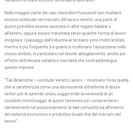
variazioni limitate a poche centinaia di lavoratori.
Nella maggior parte dei casi i lavoratori fuoriusciti non risultano
essersi ricollocati nel mercato del lavoro veneto: una parte di
questi potrebbe essersi spostata in altre regioni italiane o
all’estero, oppure essere transitata verso qualche forma di lavoro
irregolare. I passaggi dall’industria al terziario sono molto limitati,
mentre è più frequente tra quanti si ricollocano l’assunzione nello
stesso ambito, in particolare nel tessile-abbigliamento, anche per
effetto dell’elevata natalità e mortalità che contraddistingue
queste imprese.
“Tali dinamiche – conclude Veneto Lavoro – mostrano forse quella
che si caratterizza come una decrescente attrattività di alcuni
settori per le aziende cinesi, suggerendo la necessità di un
costante monitoraggio di questi fenomeni per comprendere i
cambiamenti nel posizionamento di tale comunità sia all’interno
del sistema economico e produttivo locale che del mercato del
lavoro”.