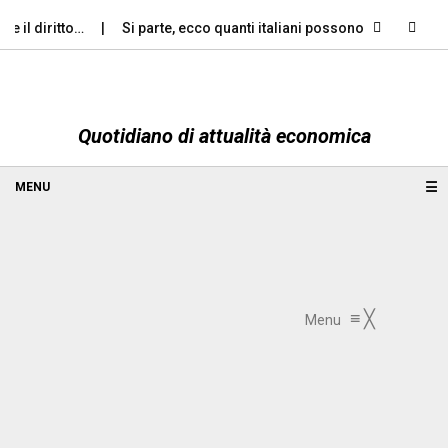
il diritto…
Si parte, ecco quanti italiani possono permettersi le
Quotidiano di attualità economica
☰
≡
╳
Menu