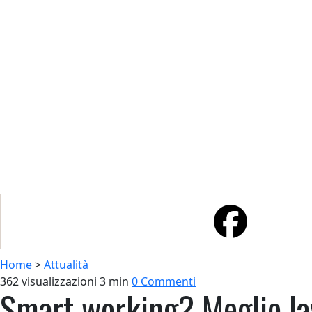
Home
>
Attualità
362 visualizzazioni
3 min
0 Commenti
Smart working? Meglio lav