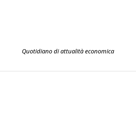
Quotidiano di attualità economica