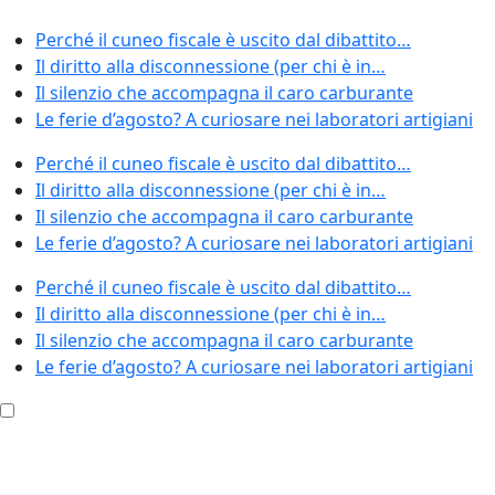
Perché il cuneo fiscale è uscito dal dibattito…
Il diritto alla disconnessione (per chi è in…
Il silenzio che accompagna il caro carburante
Le ferie d’agosto? A curiosare nei laboratori artigiani
Perché il cuneo fiscale è uscito dal dibattito…
Il diritto alla disconnessione (per chi è in…
Il silenzio che accompagna il caro carburante
Le ferie d’agosto? A curiosare nei laboratori artigiani
Perché il cuneo fiscale è uscito dal dibattito…
Il diritto alla disconnessione (per chi è in…
Il silenzio che accompagna il caro carburante
Le ferie d’agosto? A curiosare nei laboratori artigiani