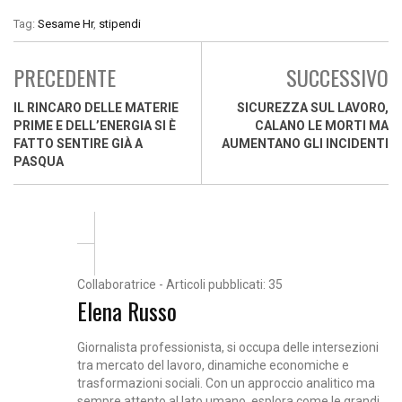
Tag:
Sesame Hr
,
stipendi
PRECEDENTE
SUCCESSIVO
IL RINCARO DELLE MATERIE
SICUREZZA SUL LAVORO,
PRIME E DELL’ENERGIA SI È
CALANO LE MORTI MA
FATTO SENTIRE GIÀ A
AUMENTANO GLI INCIDENTI
PASQUA
Collaboratrice - Articoli pubblicati: 35
Elena Russo
Giornalista professionista, si occupa delle intersezioni
tra mercato del lavoro, dinamiche economiche e
trasformazioni sociali. Con un approccio analitico ma
sempre attento al lato umano, esplora come le grandi