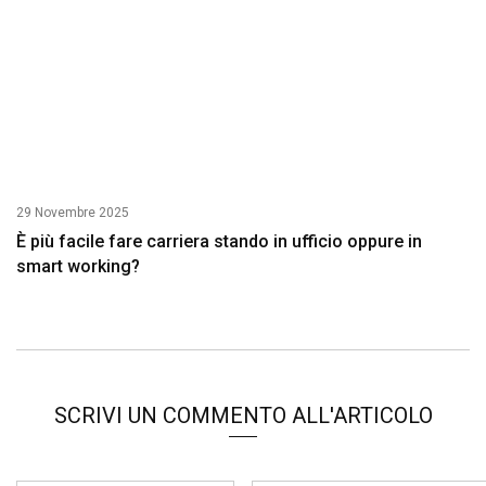
29 Novembre 2025
È più facile fare carriera stando in ufficio oppure in
smart working?
SCRIVI UN COMMENTO ALL'ARTICOLO