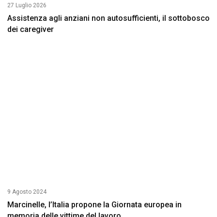
27 Luglio 2026
Assistenza agli anziani non autosufficienti, il sottobosco
dei caregiver
9 Agosto 2024
Marcinelle, l’Italia propone la Giornata europea in
memoria delle vittime del lavoro