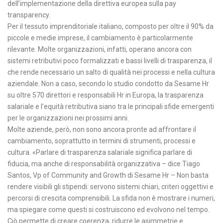
dell’implementazione della direttiva europea sulla pay
transparency.
Per il tessuto imprenditoriale italiano, composto per oltre il 90% da
piccole e medie imprese, il cambiamento è particolarmente
rilevante. Molte organizzazioni, infatti, operano ancora con
sistemi retributivi poco formalizzati e bassi livelli di trasparenza, il
che rende necessario un salto di qualità nei processi e nella cultura
aziendale. Non a caso, secondo lo studio condotto da Sesame Hr
su oltre 570 direttori e responsabili Hr in Europa, la trasparenza
salariale e l’equità retributiva siano tra le principali sfide emergenti
per le organizzazioni nei prossimi anni.
Molte aziende, però, non sono ancora pronte ad affrontare il
cambiamento, soprattutto in termini di strumenti, processi e
cultura. «Parlare di trasparenza salariale significa parlare di
fiducia, ma anche di responsabilità organizzativa – dice Tiago
Santos, Vp of Community and Growth di Sesame Hr – Non basta
rendere visibili gli stipendi: servono sistemi chiari, criteri oggettivi e
percorsi di crescita comprensibili. La sfida non è mostrare i numeri,
ma spiegare come questi si costruiscono ed evolvono nel tempo.
Ciò permette di creare coerenza, ridurre le asimmetrie e