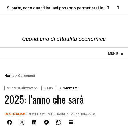
Si parte, ecco quanti italiani possono permettersi le…
Al Sud c’
Quotidiano di attualità economica
≡
☰
MENU
Home
>
Commenti
917 Visualizzazioni
2 Min
0 Commenti
2025: l’anno che sarà
LUIGI D'ALISE
/ DIRETTORE RESPONSABILE - 2 GENNAIO 2025