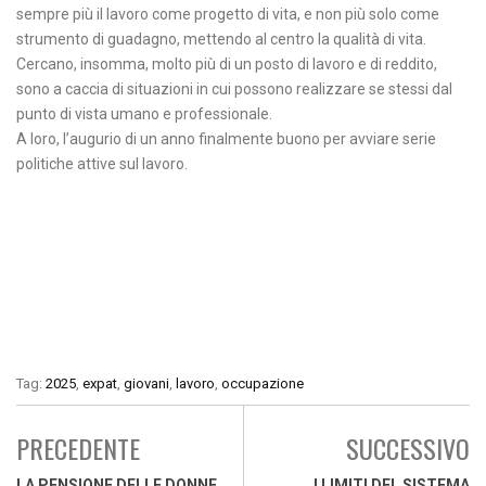
sempre più il lavoro come progetto di vita, e non più solo come
strumento di guadagno, mettendo al centro la qualità di vita.
Cercano, insomma, molto più di un posto di lavoro e di reddito,
sono a caccia di situazioni in cui possono realizzare se stessi dal
punto di vista umano e professionale.
A loro, l’augurio di un anno finalmente buono per avviare serie
politiche attive sul lavoro.
Tag:
2025
,
expat
,
giovani
,
lavoro
,
occupazione
PRECEDENTE
SUCCESSIVO
LA PENSIONE DELLE DONNE
I LIMITI DEL SISTEMA