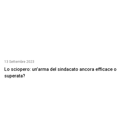
13 Settembre 2023
Lo sciopero: un’arma del sindacato ancora efficace o
superata?