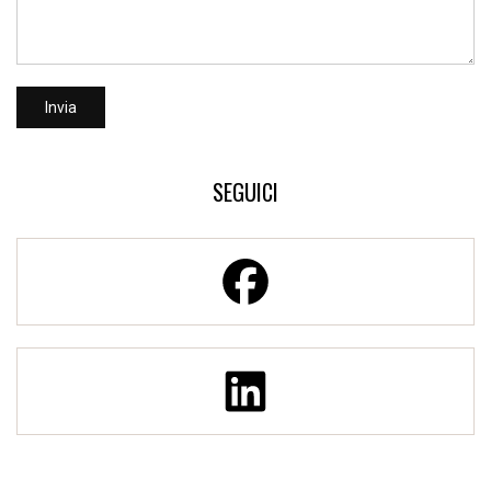
SEGUICI