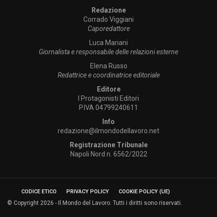
Redazione
Corrado Viggiani
Caporedattore
Luca Mariani
Giornalista e responsabile delle relazioni esterne
Elena Russo
Redattrice e coordinatrice editoriale
Editore
I Protagonisti Editori
P.IVA 04799240611
Info
redazione@ilmondodellavoro.net
Registrazione Tribunale
Napoli Nord n. 6562/2022
CODICE ETICO
PRIVACY POLICY
COOKIE POLICY (UE)
© Copyright 2026 - Il Mondo del Lavoro. Tutti i diritti sono riservati.