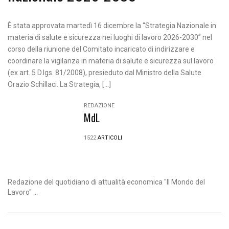
È stata approvata martedì 16 dicembre la “Strategia Nazionale in
materia di salute e sicurezza nei luoghi di lavoro 2026-2030” nel
corso della riunione del Comitato incaricato di indirizzare e
coordinare la vigilanza in materia di salute e sicurezza sul lavoro
(ex art. 5 D.lgs. 81/2008), presieduto dal Ministro della Salute
Orazio Schillaci. La Strategia, […]
REDAZIONE
MdL
1522
ARTICOLI
Redazione del quotidiano di attualità economica "Il Mondo del
Lavoro" ...