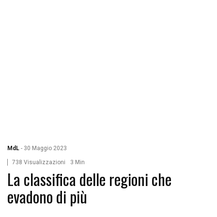
MdL
-
30 Maggio 2023
738 Visualizzazioni
3 Min
La classifica delle regioni che
evadono di più