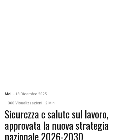
MdL
-
18 Dicembre 2025
360 Visualizzazioni
2 Min
Sicurezza e salute sul lavoro,
approvata la nuova strategia
nazionale 2026-2030