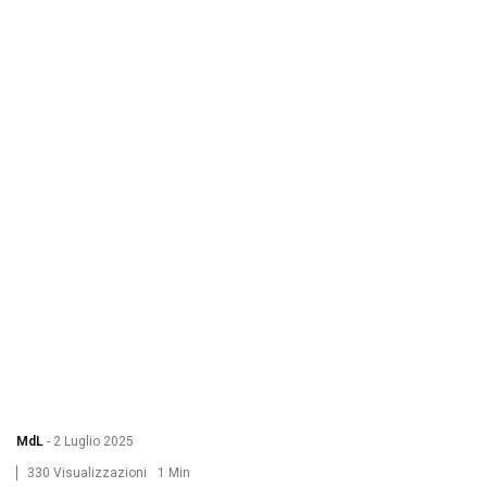
MdL
-
2 Luglio 2025
330 Visualizzazioni
1 Min