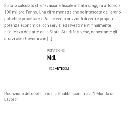
È stato calcolato che l’evasione fiscale in Italia si aggira attorno ai
100 miliardi l’anno. Una cifra monstre che se intascata dall’erario
potrebbe proiettare il Paese verso orizzonti di vera e propria
potenza economica, con servizi ed investimenti finalmente
all’altezza da parte dello Stato. Sta di fatto che, nonostante gli
sforzi che i Governi che […]
REDAZIONE
MdL
1522
ARTICOLI
Redazione del quotidiano di attualità economica "Il Mondo del
Lavoro" ...