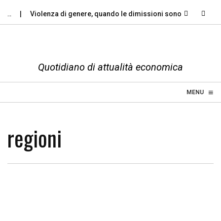
…
Violenza di genere, quando le dimissioni sono un…
Perch
Quotidiano di attualità economica
≡
☰
MENU
regioni