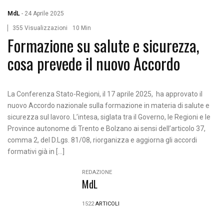
MdL
-
24 Aprile 2025
355 Visualizzazioni
10 Min
Formazione su salute e sicurezza,
cosa prevede il nuovo Accordo
La Conferenza Stato-Regioni, il 17 aprile 2025, ha approvato il
nuovo Accordo nazionale sulla formazione in materia di salute e
sicurezza sul lavoro. L’intesa, siglata tra il Governo, le Regioni e le
Province autonome di Trento e Bolzano ai sensi dell’articolo 37,
comma 2, del D.Lgs. 81/08, riorganizza e aggiorna gli accordi
formativi già in […]
REDAZIONE
MdL
1522
ARTICOLI