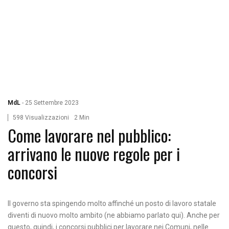
MdL
-
25 Settembre 2023
598 Visualizzazioni
2 Min
Come lavorare nel pubblico:
arrivano le nuove regole per i
concorsi
Il governo sta spingendo molto affinché un posto di lavoro statale
diventi di nuovo molto ambito (ne abbiamo parlato qui). Anche per
questo, quindi, i concorsi pubblici per lavorare nei Comuni, nelle