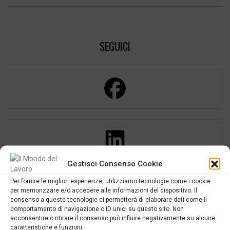
SEGUICI
Gestisci Consenso Cookie
Per fornire le migliori esperienze, utilizziamo tecnologie come i cookie
L'EDITORIALE
per memorizzare e/o accedere alle informazioni del dispositivo. Il
consenso a queste tecnologie ci permetterà di elaborare dati come il
comportamento di navigazione o ID unici su questo sito. Non
Il silenzio che accompagna il caro
acconsentire o ritirare il consenso può influire negativamente su alcune
carburante
caratteristiche e funzioni.