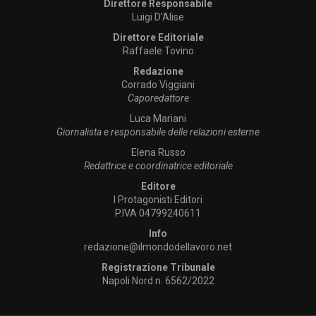
Direttore Responsabile
Luigi D’Alise
Direttore Editoriale
Raffaele Tovino
Redazione
Corrado Viggiani
Caporedattore
Luca Mariani
Giornalista e responsabile delle relazioni esterne
Elena Russo
Redattrice e coordinatrice editoriale
Editore
I Protagonisti Editori
P.IVA 04799240611
Info
redazione@ilmondodellavoro.net
Registrazione Tribunale
Napoli Nord n. 6562/2022