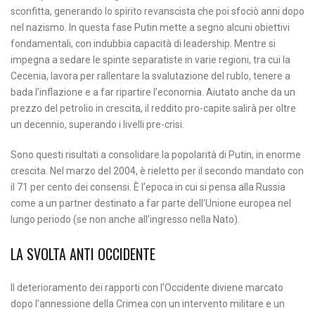
sconfitta, generando lo spirito revanscista che poi sfociò anni dopo
nel nazismo. In questa fase Putin mette a segno alcuni obiettivi
fondamentali, con indubbia capacità di leadership. Mentre si
impegna a sedare le spinte separatiste in varie regioni, tra cui la
Cecenia, lavora per rallentare la svalutazione del rublo, tenere a
bada l’inflazione e a far ripartire l’economia. Aiutato anche da un
prezzo del petrolio in crescita, il reddito pro-capite salirà per oltre
un decennio, superando i livelli pre-crisi.
Sono questi risultati a consolidare la popolarità di Putin, in enorme
crescita. Nel marzo del 2004, è rieletto per il secondo mandato con
il 71 per cento dei consensi. È l’epoca in cui si pensa alla Russia
come a un partner destinato a far parte dell’Unione europea nel
lungo periodo (se non anche all’ingresso nella Nato).
LA SVOLTA ANTI OCCIDENTE
Il deterioramento dei rapporti con l’Occidente diviene marcato
dopo l’annessione della Crimea con un intervento militare e un