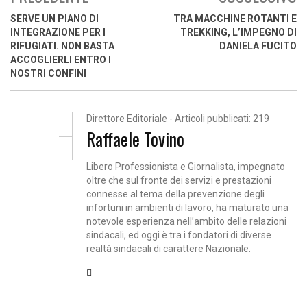
SERVE UN PIANO DI
TRA MACCHINE ROTANTI E
INTEGRAZIONE PER I
TREKKING, L’IMPEGNO DI
RIFUGIATI. NON BASTA
DANIELA FUCITO
ACCOGLIERLI ENTRO I
NOSTRI CONFINI
Direttore Editoriale - Articoli pubblicati: 219
Raffaele Tovino
Libero Professionista e Giornalista, impegnato
oltre che sul fronte dei servizi e prestazioni
connesse al tema della prevenzione degli
infortuni in ambienti di lavoro, ha maturato una
notevole esperienza nell’ambito delle relazioni
sindacali, ed oggi è tra i fondatori di diverse
realtà sindacali di carattere Nazionale.