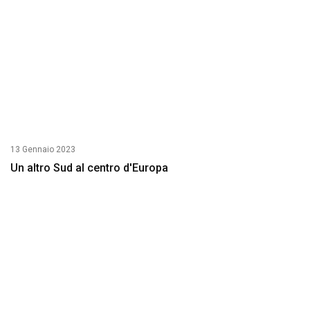
13 Gennaio 2023
Un altro Sud al centro d'Europa