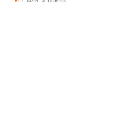
MDL
/ REDAZIONE - 28 OTTOBRE 2025