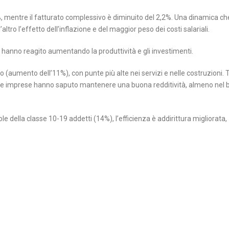
 mentre il fatturato complessivo è diminuito del 2,2%. Una dinamica che 
l’altro l’effetto dell’inflazione e del maggior peso dei costi salariali.
hanno reagito aumentando la produttività e gli investimenti.
(aumento dell’11%), con punte più alte nei servizi e nelle costruzioni. Tu
e le imprese hanno saputo mantenere una buona redditività, almeno nel 
 della classe 10-19 addetti (14%), l’efficienza è addirittura migliorata,