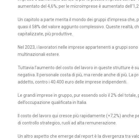
aumentato del 4,6%; per le microimprese è aumentato dell’1,2
Un capitolo a parte merita il mondo dei gruppi d’impresa che, 
quasi il 58% del valore aggiunto complessivo. Queste realtà, c
capitalizzate, più produttive.
Nel 2023, i lavoratori nelle imprese appartenenti a gruppi sono 
multinazionali estere.
Tuttavia l’aumento del costo del lavoro in queste strutture è
negativa. Il personale costa di più, ma rende anche di più. La p
addetto, contro i 40.400 euro delle imprese indipendenti.
Le grandi imprese in gruppo, pur essendo solo il 2% del totale,
dell’occupazione qualificata in Italia.
Il costo del lavoro qui cresce più rapidamente (+7,2%) anche p
di controllo strategico, ruoli ad alta remunerazione.
Un altro aspetto che emerge dal report è la divergenza tra val