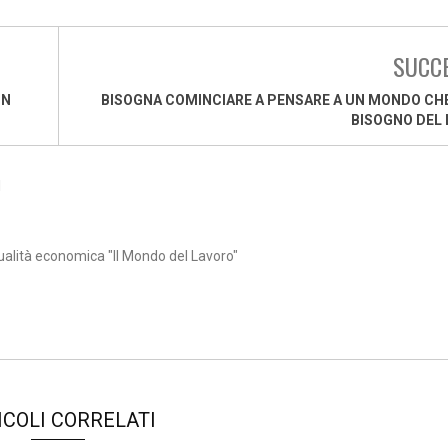
SUCC
UN
BISOGNA COMINCIARE A PENSARE A UN MONDO CH
BISOGNO DEL
1
ualità economica "Il Mondo del Lavoro"
ICOLI CORRELATI