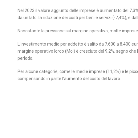
Nel 2023 il valore aggiunto delle imprese è aumentato del 7,3%,
da un lato, la riduzione dei costi per beni e servizi (-7,4%), e dal
Nonostante la pressione sul margine operativo, molte imprese 
L’investimento medio per addetto è salito da 7.600 a 8.400 euro 
margine operativo lordo (Mol) è cresciuto del 9,2%, segno ch
periodo.
Per alcune categorie, come le medie imprese (11,2%) e le piccole
compensando in parte l’aumento del costo del lavoro.