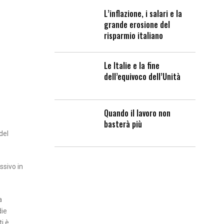
L’inflazione, i salari e la
grande erosione del
risparmio italiano
Le Italie e la fine
dell’equivoco dell’Unità
Quando il lavoro non
basterà più
del
.
ssivo in
a
die
i è