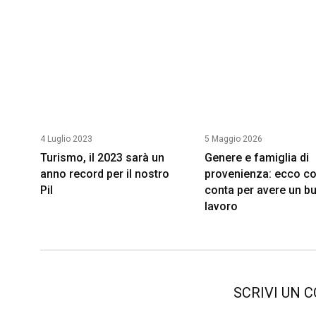
4 Luglio 2023
5 Maggio 2026
Turismo, il 2023 sarà un
Genere e famiglia di
anno record per il nostro
provenienza: ecco c
Pil
conta per avere un b
lavoro
SCRIVI UN 