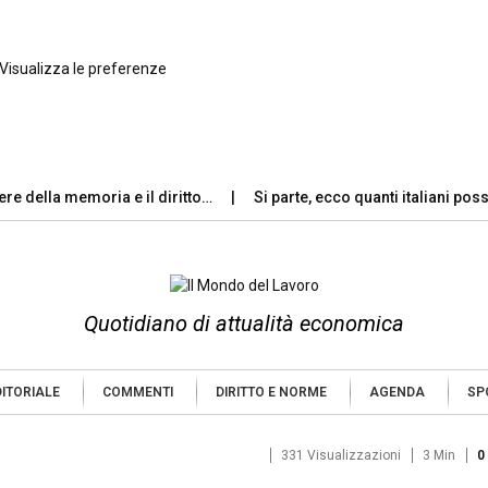
Visualizza le preferenze
vere della memoria e il diritto…
Si parte, ecco quanti italiani po
Quotidiano di attualità economica
DITORIALE
COMMENTI
DIRITTO E NORME
AGENDA
SP
331 Visualizzazioni
3 Min
0