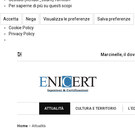
Per saperne di più su questi scopi
Accetta
Nega
Visualizza le preferenze
Salva preferenze
Cookie Policy
Privacy Policy
Marcinelle, il do
ATTUALITÀ
CULTURA E TERRITORIO
L’E
Home
>
Attualità