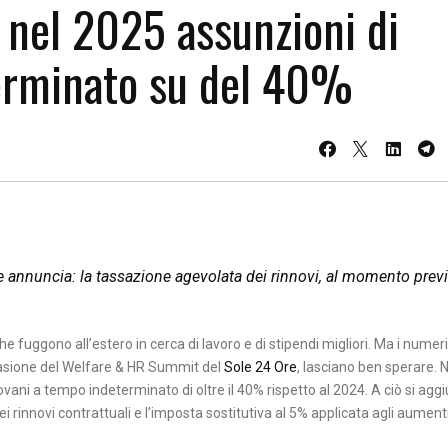
 nel 2025 assunzioni di
erminato su del 40%
 e annuncia: la tassazione agevolata dei rinnovi, al momento previ
e fuggono all’estero in cerca di lavoro e di stipendi migliori. Ma i numeri
ccasione del Welfare & HR Summit del
Sole 24 Ore
, lasciano ben sperare. 
ovani a tempo indeterminato di oltre il 40% rispetto al 2024. A ciò si agg
i rinnovi contrattuali e l’imposta sostitutiva al 5% applicata agli aumenti