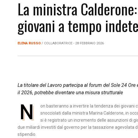
La ministra Calderone:
giovani a tempo indet
ELENA RUSSO
/ COLLABORATRICE - 28 FEBBRAIO 2026
La titolare del Lavoro partecipa al forum del Sole 24 Ore
il 2026, potrebbe diventare una misura strutturale
N
on basteranno a invertire la tendenza dei giovani ch
snocciolati dalla ministra Marina Calderone, in o
si è registrato un incremento delle assunzioni di gi
due miliardi investiti dal governo per la tassazione agevolata de
stipendio.