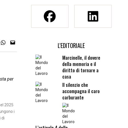
L'EDITORIALE
Marcinelle, il dovere
della memoria e il
diritto di tornare a
casa
sta per
Il silenzio che
accompagna il caro
carburante
Nel 2025
iungono i
 di
L’articolo 4 dello