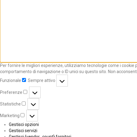
Per fornire le migliori esperienze, utilizziamo tecnologie come i cookie
comportamento di navigazione o ID unici su questo sito. Non acconsentire
Funzionale
Sempre attivo
Preferenze
Statistiche
Marketing
Gestisci opzioni
Gestisci servizi
Gestisci {vendor_count} fornitori