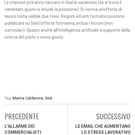
Le imprese potranno caricare in Siisl le vacancies (se si trova il
candidato giusto si chiude la posizione). Di norma un’offerta di
lavoro resta visibile due mesi. Regioni ed enti formativi possono
pubblicare su Siisl l’offerta formativa, inclusi i tirocini (non
curriculari). Spazio anche all’intelligenza artificiale a supporto della
ricerca del posto o corso giusto.
Tag:
Marina Calderone
,
Siisl
PRECEDENTE
SUCCESSIVO
L’ALLARME DEI
LE EMAIL CHE AUMENTANO
COMMERCIALISTI:
LO STRESS LAVORATIVO