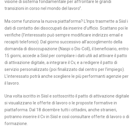
visione di sistema fondamentale per affrontare le grandi
transizioni in corso nel mondo del lavoro”.
Ma come funziona la nuova piattaforma? L’Inps trasmette a Siisl i
dati di contatto dei disoccupati da inserire d’ufficio. Scattano poi le
verifiche (l’interessato può sempre modificare indirizzo email e
recapiti telefonici). Dal giorno successivo all’accoglimento della
domanda di disoccupazione (Naspi o Dis-Coll), il beneficiario, entro
15 giorni, accede a Siisl per compilare i dati utili ad attivare il patto
di attivazione digitale, a integrare il Cv, e a redigere il patto di
servizio personalizzato (poi finalizzato dal centro per l’impiego).
L’interessato potrà anche scegliere le più performanti agenzie per
il lavoro.
Una volta iscritto in Siisl e sottoscritto il patto di attivazione digitale
si visualizzano le offerte di lavoro o le proposte formative in
piattaforma. Dal 18 dicembre tutti i cittadini, anche stranieri,
potranno inserire il Cv in Siisl e così consultare offerte di lavoro o di
formazione.