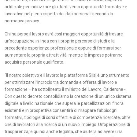
artificiale per indirizzare gli utenti verso opportunità formative e
lavorative nel pieno rispetto dei dati personali secondo la
normativa privacy.
Chi ha perso il lavoro avrà così maggiori opportunità di trovare
un’occupazione in linea con il proprio percorso di studi e la
precedente esperienza professionale oppure di formarsi per
aumentare la propria attrattività, mentre le imprese potranno
acquisire personale qualificato.
“Il nostro obiettivo è il lavoro: la piattaforma Siisl è uno strumento
per ottimizzare l’incrocio tra domanda e offerta di lavoro e
formazione – ha sottolineato il ministro del Lavoro, Calderone -.
Con questo decreto consolidiamo la creazione di un unico sistema
digitale a livello nazionale che supera le parcellizzazioni finora
esistenti e in prospettiva consentirà di mappare fabbisogni
formativi, tipologie di corsi offerti e di competenze ricercate, oltre
che di lavoratori alla ricerca di un nuovo impiego. Un’operazione di
trasparenza, e quindi anche legalità, che aiuterà ad avere una