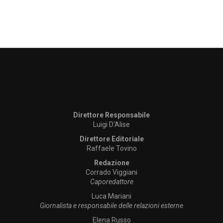
Direttore Responsabile
Luigi D’Alise
Direttore Editoriale
Raffaele Tovino
Redazione
Corrado Viggiani
Caporedattore
Luca Mariani
Giornalista e responsabile delle relazioni esterne
Elena Russo