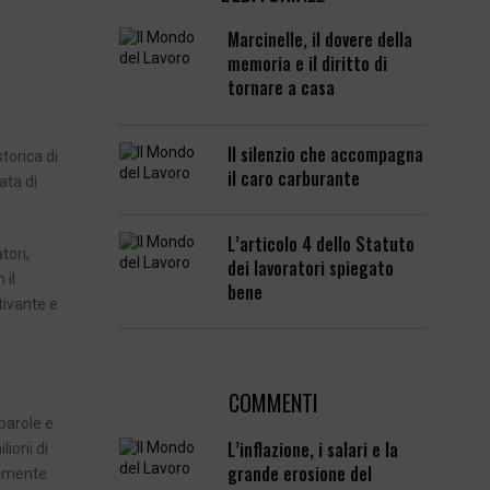
Marcinelle, il dovere della
memoria e il diritto di
tornare a casa
Il silenzio che accompagna
torica di
il caro carburante
ata di
L’articolo 4 dello Statuto
tori,
dei lavoratori spiegato
 il
bene
tivante e
COMMENTI
 parole e
L’inflazione, i salari e la
lioni di
grande erosione del
tamente