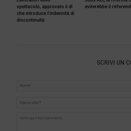
spettacolo, approvato il dl
eviterebbe il referen
che introduce l’indennità di
discontinuità
SCRIVI UN 