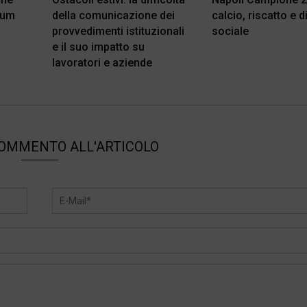
dum
della comunicazione dei
calcio, riscatto e d
provvedimenti istituzionali
sociale
e il suo impatto su
lavoratori e aziende
COMMENTO ALL'ARTICOLO