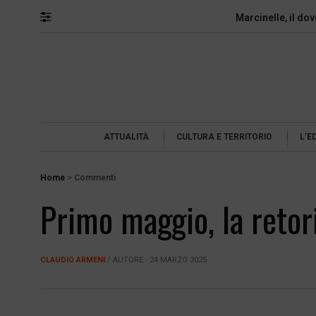
Marcinelle, il do
ATTUALITÀ
CULTURA E TERRITORIO
L’E
Home
>
Commenti
Primo maggio, la retor
CLAUDIO ARMENI
/ AUTORE - 24 MARZO 2025